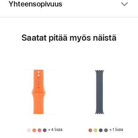
Yhteensopivuus
Saatat pitää myös näistä
+ 4 lisää
+ 1 lisää