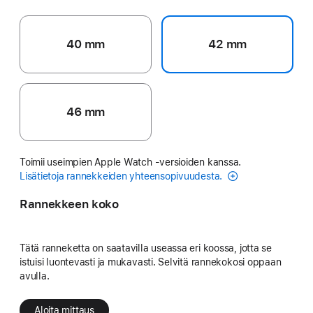
40 mm
42 mm
46 mm
Toimii useimpien Apple Watch ‑versioiden kanssa.
Lisätietoja rannekkeiden yhteensopivuudesta.
Rannekkeen koko
Tätä ranneketta on saatavilla useassa eri koossa, jotta se
istuisi luontevasti ja mukavasti. Selvitä rannekokosi oppaan
avulla.
Aloita mittaus