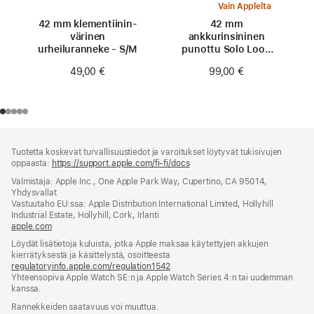
Vain Applelta
42 mm klementiinin­
42 mm
värinen
ankkurinsininen
urheiluranneke - S/M
punottu Solo Loop
‑ranneke - koko 0
49,00 €
99,00 €
Alaviite
alaviitteet
Tuotetta koskevat turvallisuustiedot ja varoitukset löytyvät tukisivujen
oppaasta:
https://support.apple.com/fi-fi/docs
(avautuu
uuteen
Valmistaja: Apple Inc., One Apple Park Way, Cupertino, CA 95014,
ikkunaan)
Yhdysvallat
Vastuutaho EU:ssa: Apple Distribution International Limited, Hollyhill
Industrial Estate, Hollyhill, Cork, Irlanti
apple.com
(avautuu
uuteen
Löydät lisätietoja kuluista, jotka Apple maksaa käytettyjen akkujen
ikkunaan)
kierrätyksestä ja käsittelystä, osoitteesta
regulatoryinfo.apple.com/regulation1542
(avautuu
Yhteensopiva Apple Watch SE:n ja Apple Watch Series 4:n tai uudemman
uuteen
kanssa.
ikkunaan)
Rannekkeiden saatavuus voi muuttua.