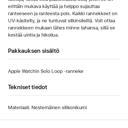
erittäin mukava käyttää ja helppo sujauttaa
ranteeseen ja ranteesta pois. Kaikki rannekkeet on
UV-käsitelty, ja ne tuntuvat silkinsileiltä. Voit ottaa
rannekkeen mukaan lähes minne tahansa, sillä se
kestää uintia ja hikoilua.
Pakkauksen sisältö
Apple Watchin Solo Loop ‑ranneke
Tekniset tiedot
Materiaali: Nestemäinen silikonikumi