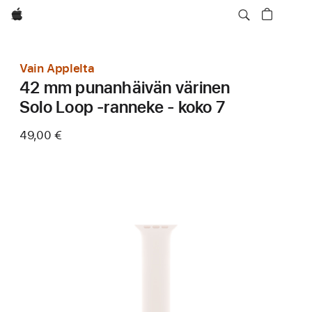
Apple
Vain Applelta
42 mm punanhäivän värinen
Solo Loop ‑ranneke - koko 7
49,00 €