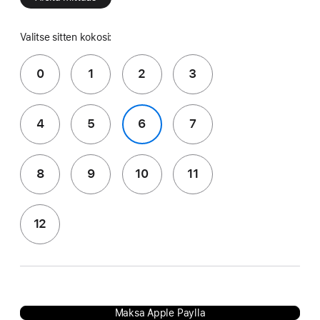
Valitse sitten kokosi:
0
1
2
3
4
5
6
7
8
9
10
11
12
Maksa Apple Paylla