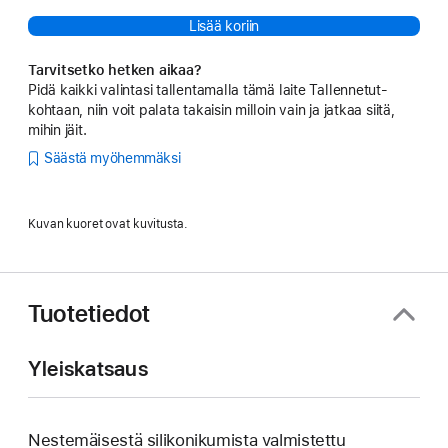
Lisää koriin
Tarvitsetko hetken aikaa?
Pidä kaikki valintasi tallentamalla tämä laite Tallennetut-
kohtaan, niin voit palata takaisin milloin vain ja jatkaa siitä,
mihin jäit.
Säästä myöhemmäksi
Kuvan kuoret ovat kuvitusta.
Tuotetiedot
Yleiskatsaus
Nestemäisestä silikoni­kumista valmistettu