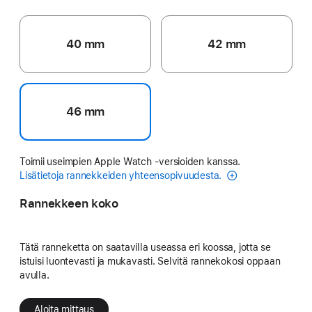
40 mm
42 mm
46 mm
Toimii useimpien Apple Watch ‑versioiden kanssa.
Lisätietoja rannekkeiden yhteensopivuudesta.
Rannekkeen koko
Tätä ranneketta on saatavilla useassa eri koossa, jotta se
istuisi luontevasti ja mukavasti. Selvitä rannekokosi oppaan
avulla.
Aloita mittaus