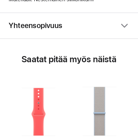
Yhteensopivuus
Saatat pitää myös näistä