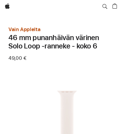
Apple
Vain Applelta
46 mm punanhäivän värinen
Solo Loop ‑ranneke - koko 6
49,00 €