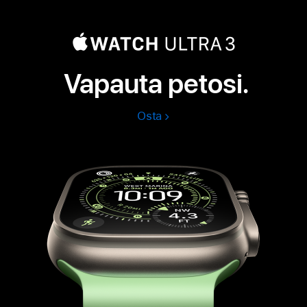
Vapauta petosi.
Osta
Apple
Watch
Ultra
3