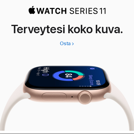
Terveytesi koko kuva.
Osta
Apple
Watch
Series
11