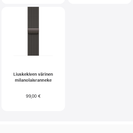
Liuskekiven värinen
milanolaisranneke
99,00 €