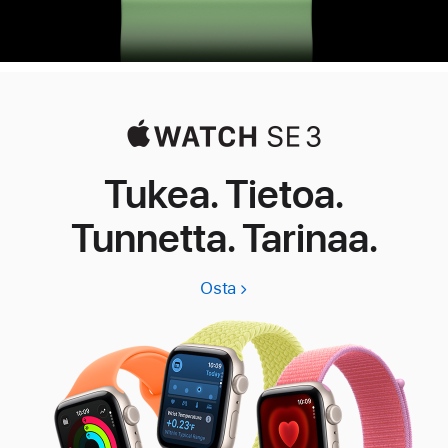
Tukea. Tietoa.
Tunnetta. Tarinaa.
Osta
Apple
Watch
SE
3