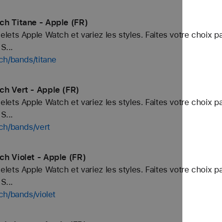
ch Titane - Apple (FR)
ets Apple Watch et variez les styles. Faites votre choix p
S...
ch/bands/titane
ch Vert - Apple (FR)
ets Apple Watch et variez les styles. Faites votre choix p
S...
ch/bands/vert
h Violet - Apple (FR)
ets Apple Watch et variez les styles. Faites votre choix p
S...
ch/bands/violet