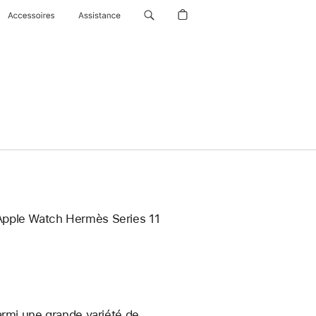
Accessoires
Assistance
 Apple Watch Hermès Series 11
armi une grande variété de