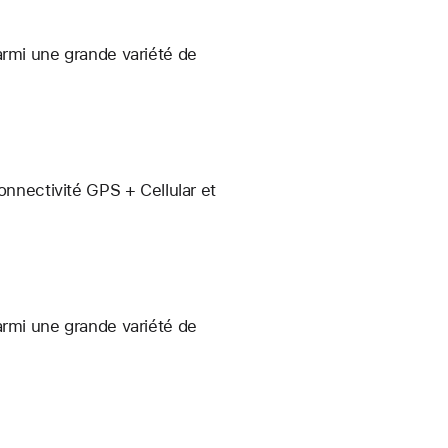
armi une grande variété de
onnectivité GPS + Cellular et
armi une grande variété de