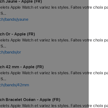
ch Jaune - Apple (FR)
ets Apple Watch et variez les styles. Faites votre choix p
S...
tch/bands/yaune
ch Or - Apple (FR)
ets Apple Watch et variez les styles. Faites votre choix p
S...
ch/bands/or
tch 42 mm - Apple (FR)
ets Apple Watch et variez les styles. Faites votre choix p
S...
atch/bands/42mm
ch Bracelet Océan - Apple (FR)
ets Apple Watch et variez les styles. Faites votre choix p