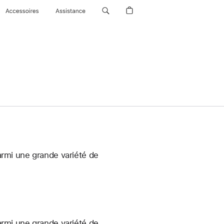
Accessoires
Assistance
armi une grande variété de
armi une grande variété de