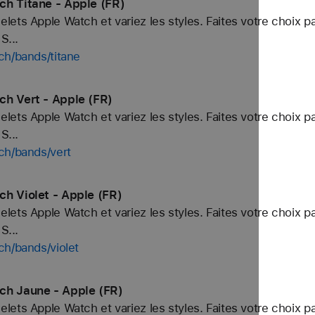
ch Titane - Apple (FR)
ets Apple Watch et variez les styles. Faites votre choix p
S...
ch/bands/titane
ch Vert - Apple (FR)
ets Apple Watch et variez les styles. Faites votre choix p
S...
ch/bands/vert
h Violet - Apple (FR)
ets Apple Watch et variez les styles. Faites votre choix p
S...
ch/bands/violet
ch Jaune - Apple (FR)
ets Apple Watch et variez les styles. Faites votre choix p