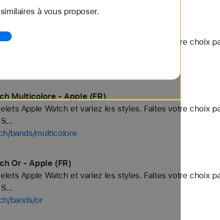
imilaires à vous proposer.
h Boucle Trail - Apple (FR)
ets Apple Watch et variez les styles. Faites votre choix p
S...
ch/bands/boucle-trail
ch Multicolore - Apple (FR)
ets Apple Watch et variez les styles. Faites votre choix p
S...
ch/bands/multicolore
ch Or - Apple (FR)
ets Apple Watch et variez les styles. Faites votre choix p
S...
ch/bands/or