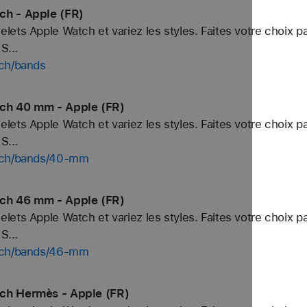
ch - Apple (FR)
ets Apple Watch et variez les styles. Faites votre choix p
S...
tch/bands
tch 40 mm - Apple (FR)
ets Apple Watch et variez les styles. Faites votre choix p
S...
atch/bands/40-mm
tch 46 mm - Apple (FR)
ets Apple Watch et variez les styles. Faites votre choix p
S...
atch/bands/46-mm
ch Hermès - Apple (FR)