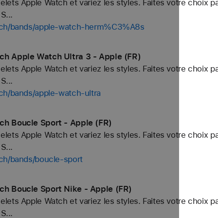
ets Apple Watch et variez les styles. Faites votre choix p
S...
watch/bands/apple-watch-herm%C3%A8s
ch Apple Watch Ultra 3 - Apple (FR)
ets Apple Watch et variez les styles. Faites votre choix p
S...
ch/bands/apple-watch-ultra
ch Boucle Sport - Apple (FR)
ets Apple Watch et variez les styles. Faites votre choix p
S...
tch/bands/boucle-sport
ch Boucle Sport Nike - Apple (FR)
ets Apple Watch et variez les styles. Faites votre choix p
S...