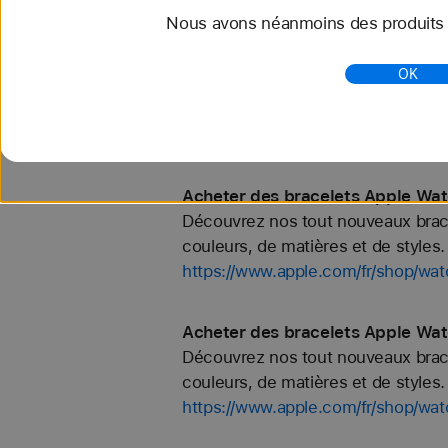
Nous avons néanmoins des produits s
Acheter des bracelets Apple Watc
OK
Découvrez nos tout nouveaux bracel
couleurs, de matières et de styles. 
https://www.apple.com/fr/shop/wat
Acheter des bracelets Apple Wat
Découvrez nos tout nouveaux bracel
couleurs, de matières et de styles. 
https://www.apple.com/fr/shop/wat
Acheter des bracelets Apple Wat
Découvrez nos tout nouveaux bracel
couleurs, de matières et de styles. 
https://www.apple.com/fr/shop/wat