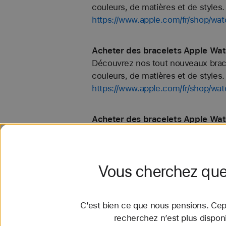
couleurs, de matières et de styles. 
https://www.apple.com/fr/shop/w
Acheter des bracelets Apple Wat
Découvrez nos tout nouveaux bracel
couleurs, de matières et de styles. 
https://www.apple.com/fr/shop/w
Acheter des bracelets Apple Wat
Découvrez nos tout nouveaux bracel
couleurs, de matières et de styles. 
https://www.apple.com/fr/shop/wa
Vous cherchez que
Acheter des bracelets Apple Wat
Découvrez nos tout nouveaux bracel
C’est bien ce que nous pensions. Cep
couleurs, de matières et de styles. 
recherchez n’est plus dispon
https://www.apple.com/fr/shop/wat