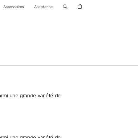
Accessoires
Assistance
armi une grande variété de
armi une grande variété de