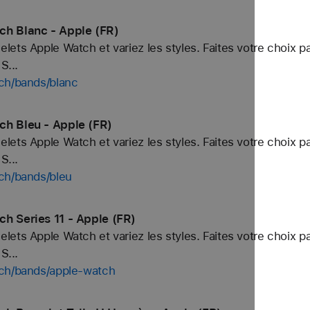
ch Blanc - Apple (FR)
ets Apple Watch et variez les styles. Faites votre choix p
S...
ch/bands/blanc
ch Bleu - Apple (FR)
ets Apple Watch et variez les styles. Faites votre choix p
S...
ch/bands/bleu
h Series 11 - Apple (FR)
ets Apple Watch et variez les styles. Faites votre choix p
S...
tch/bands/apple-watch