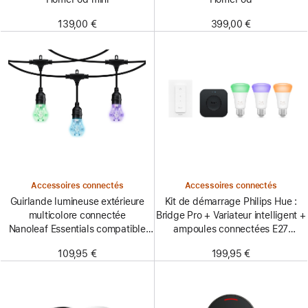
139,00 €
399,00 €
Accessoires connectés
Accessoires connectés
Guirlande lumineuse extérieure
Kit de démarrage Philips Hue :
multicolore connectée
Bridge Pro + Variateur intelligent +
Nanoleaf Essentials compatible
ampoules connectées E27
Matter - Kit de démarrage
(lot de 3)
109,95 €
199,95 €