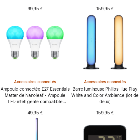
99,95 €
159,95 €
Accessoires connectés
Accessoires connectés
Ampoule connectée E27 Essentials
Barre lumineuse Philips Hue Play
Matter de Nanoleaf - Ampoule
White and Color Ambience (lot de
LED intelligente compatible
deux)
Thread et Matter - Blanc et
49,95 €
159,95 €
couleur (pack de 3)