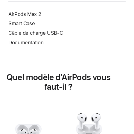
page
AirPods Max 2
Smart Case
Câble de charge USB‑C
Documentation
Quel modèle d’AirPods vous
faut-il ?