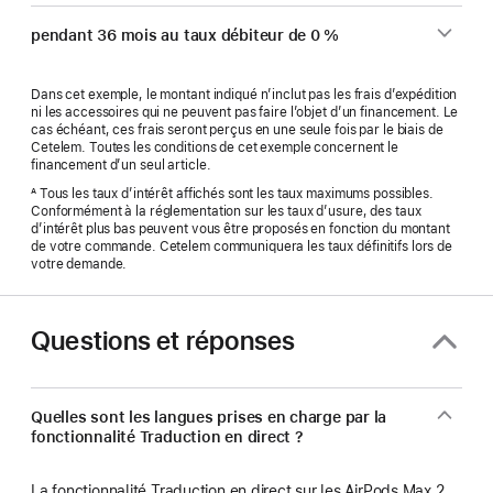
pendant 36 mois au taux débiteur de 0 %
Dans cet exemple, le montant indiqué n’inclut pas les frais d’expédition
ni les accessoires qui ne peuvent pas faire l’objet d’un financement. Le
cas échéant, ces frais seront perçus en une seule fois par le biais de
Cetelem. Toutes les conditions de cet exemple concernent le
financement d’un seul article.
Tous les taux d’intérêt affichés sont les taux maximums possibles.
A
Conformément à la réglementation sur les taux d’usure, des taux
d’intérêt plus bas peuvent vous être proposés en fonction du montant
de votre commande. Cetelem communiquera les taux définitifs lors de
votre demande.
Questions et réponses
Quelles sont les langues prises en charge par la
fonctionnalité Traduction en direct ?
La fonctionnalité Traduction en direct sur les AirPods Max 2