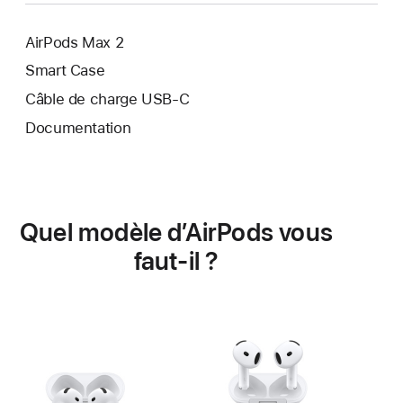
page
AirPods Max 2
Smart Case
Câble de charge USB‑C
Documentation
Quel modèle d’AirPods vous
faut-il ?