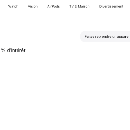
Watch
Vision
AirPods
TV & Maison
Divertissements
Faites reprendre un appareil
 % d’intérêt