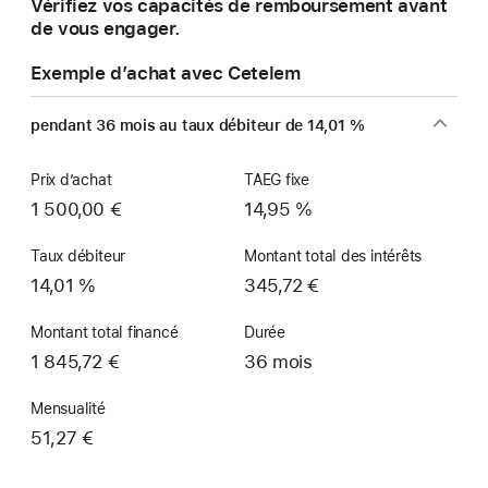
Vérifiez vos capacités de remboursement avant
de vous engager.
Exemple d’achat avec Cetelem
pendant 36 mois au taux débiteur de 14,01 %
Prix d’achat
TAEG fixe
1 500,00 €
14,95 %
Taux débiteur
Montant total des intérêts
14,01 %
345,72 €
Montant total financé
Durée
1 845,72 €
36 mois
Mensualité
51,27 €