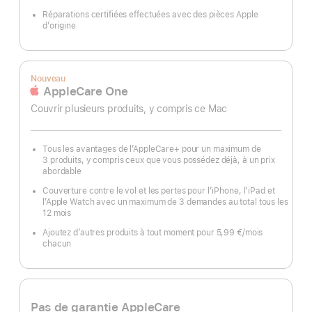
Réparations certifiées effectuées avec des pièces Apple
d’origine
Nouveau
AppleCare One
Couvrir plusieurs produits, y compris ce Mac
Tous les avantages de l’AppleCare+ pour un maximum de
3 produits, y compris ceux que vous possédez déjà, à un prix
abordable
Couverture contre le vol et les pertes pour l’iPhone, l’iPad et
l’Apple Watch avec un maximum de 3 demandes au total tous les
12 mois
Ajoutez d’autres produits à tout moment pour 5,99 €
/mois
par
chacun
mois
Pas de garantie AppleCare