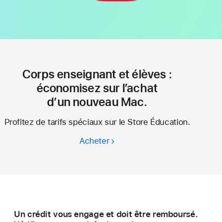
Corps enseignant et élèves :
économisez sur l’achat
d’un nouveau Mac.
Profitez de tarifs spéciaux sur le Store Éducation.
Acheter
Corps
enseignant
et élèves :
économisez
sur l’achat
d’un nouveau Mac.
Un crédit vous engage et doit être remboursé.