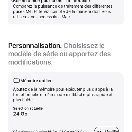
Besoin d’aide pour choisir un modèle ?
Afficher
Comparez la puissance de traitement des différentes
plus
puces M4. Et tenez compte de la manière dont vous
utiliserez vos accessoires Mac.
Personnalisation.
Choisissez le
modèle de série ou apportez des
modifications.
Mémoire unifiée
Ajoutez de la mémoire pour exécuter plus d’apps à la
fois et bénéficier d’un mode multitâche plus rapide et
plus fluide.
Sélection actuelle
24 Go