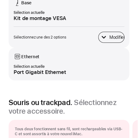
Base
Sélection actuelle
Kit de montage VESA
Modifier
Sélectionnez une des 2 options
Base
Ethernet
Sélection actuelle
Port Gigabit Ethernet
Souris ou trackpad.
Sélectionnez
votre accessoire.
Tous deux fonctionnent sans fil, sont rechargeables via USB-
C et sont assortis à votre nouvel iMac.