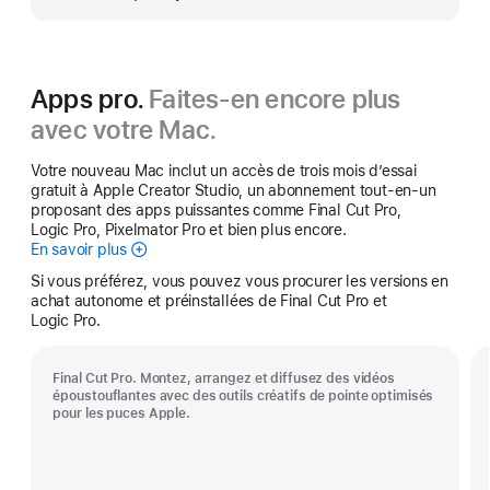
plus
Apps pro.
Faites-en encore plus
avec votre Mac.
Votre nouveau Mac inclut un accès de trois mois d’essai
gratuit à Apple Creator Studio, un abonnement tout-en-un
proposant des apps puissantes comme Final Cut Pro,
Logic Pro, Pixelmator Pro et bien plus encore.
En savoir plus
Apple Creator Studio
Si vous préférez, vous pouvez vous procurer les versions en
achat autonome et préinstallées de Final Cut Pro et
Logic Pro.
Final Cut Pro. Montez, arrangez et diffusez des vidéos
époustouflantes avec des outils créatifs de pointe optimisés
pour les puces Apple.