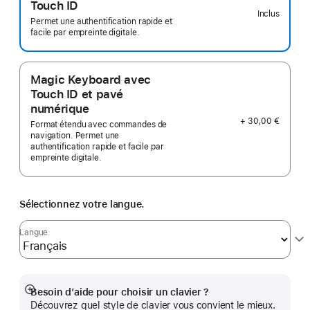
Touch ID
Inclus
Permet une authentification rapide et
facile par empreinte digitale.
Magic Keyboard avec
Touch ID et pavé
numérique
+ 30,00 €
Format étendu avec commandes de
navigation. Permet une
authentification rapide et facile par
empreinte digitale.
Sélectionnez votre langue.
Langue
Besoin d’aide pour choisir un clavier ?
Afficher
Découvrez quel style de clavier vous convient le mieux.