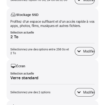
Modifier
Sélectionnez l’option 16 Go, 24 Go ou 32 Go
Mémoire unifiée
Stockage SSD
Profitez d’un espace suffisant et d’un accès rapide à vos
apps, photos, films, musiques et autres fichiers.
Sélection actuelle
2 To
Sélectionnez une des options entre 256 Go et
Modifier
Stockage SSD
2 To
Écran
Sélection actuelle
Verre standard
Modifier
Sélectionnez une des 2 options
Écran