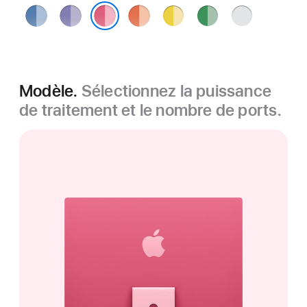
Bleu
Violet
Orange
Jaune
Vert
Argent
Rose
Modèle.
Sélectionnez la puissance
de traitement et le nombre de ports.