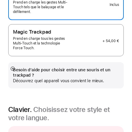
Prend en charge les gestes Multi-
Inclus
Touch tels que le balayage et le
défilement.
Magic Trackpad
Prend en charge tous les gestes
+ 54,00 €
Multi‑Touch et la technologie
Force Touch.
Besoin d’aide pour choisir entre une souris et un
Afficher
trackpad ?
plus
Découvrez quel appareil vous convient le mieux.
Clavier.
Choisissez votre style et
votre langue.