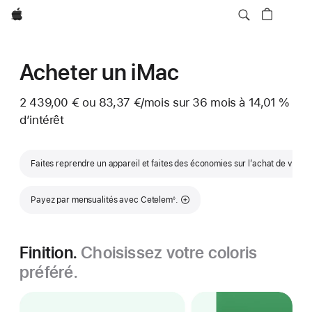
Apple
Acheter un iMac
2 439,00 € ou
83,37 €
/mois
par mois
sur 36
mois
mois
à 14,01 %
d’intérêt
Faites reprendre un appareil et faites des économies sur l’achat de votr
Note de bas de page
Payez par mensualités avec Cetelem
.
◊
Finition.
Choisissez votre coloris
préféré.