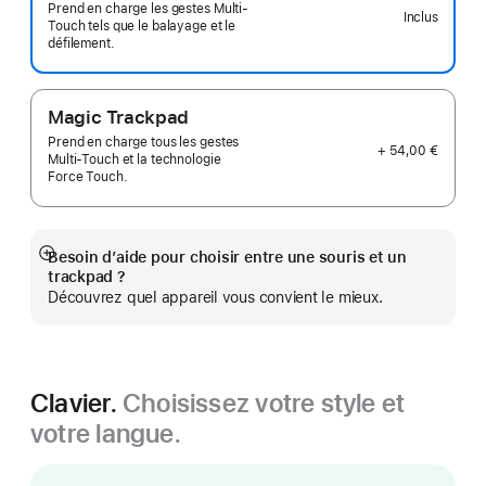
Prend en charge les gestes Multi-
Inclus
Touch tels que le balayage et le
défilement.
Magic Trackpad
Prend en charge tous les gestes
+ 54,00 €
Multi‑Touch et la technologie
Force Touch.
Besoin d’aide pour choisir entre une souris et un
Afficher
trackpad ?
plus
Découvrez quel appareil vous convient le mieux.
Clavier.
Choisissez votre style et
votre langue.