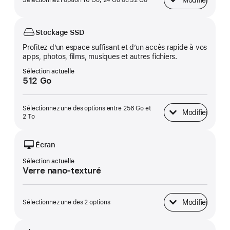
Modifier
Sélectionnez l’option 16 Go, 24 Go ou 32 Go
Mémoire unifiée
Stockage SSD
Profitez d’un espace suffisant et d’un accès rapide à vos
apps, photos, films, musiques et autres fichiers.
Sélection actuelle
512 Go
Sélectionnez une des options entre 256 Go et
Modifier
Stockage SSD
2 To
Écran
Sélection actuelle
Verre nano-texturé
Modifier
Sélectionnez une des 2 options
Écran