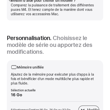
Besoin d’aide pour choisir un modèle ?
Afficher
Comparez la puissance de traitement des différentes
plus
puces M4. Et tenez compte de la manière dont vous
utiliserez vos accessoires Mac.
Personnalisation.
Choisissez le
modèle de série ou apportez des
modifications.
Mémoire unifiée
Ajoutez de la mémoire pour exécuter plus d’apps à la
fois et bénéficier d’un mode multitâche plus rapide et
plus fluide.
Sélection actuelle
16 Go