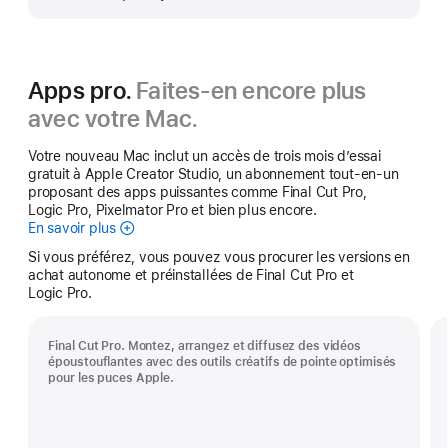
plus
Apps pro.
Faites-en encore plus
avec votre Mac.
Votre nouveau Mac inclut un accès de trois mois d’essai
gratuit à Apple Creator Studio, un abonnement tout-en-un
proposant des apps puissantes comme Final Cut Pro,
Logic Pro, Pixelmator Pro et bien plus encore.
En savoir plus
Apple Creator Studio
Si vous préférez, vous pouvez vous procurer les versions en
achat autonome et préinstallées de Final Cut Pro et
Logic Pro.
Final Cut Pro. Montez, arrangez et diffusez des vidéos
époustouflantes avec des outils créatifs de pointe optimisés
pour les puces Apple.