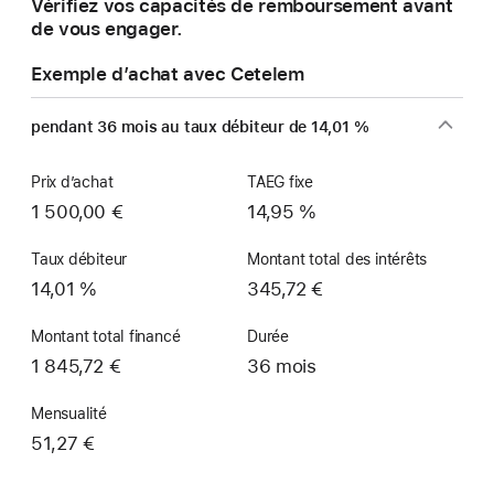
Vérifiez vos capacités de remboursement avant
de vous engager.
Exemple d’achat avec Cetelem
pendant 36 mois au taux débiteur de 14,01 %
Prix d’achat
TAEG fixe
1 500,00 €
14,95 %
Taux débiteur
Montant total des intérêts
14,01 %
345,72 €
Montant total financé
Durée
1 845,72 €
36 mois
Mensualité
51,27 €