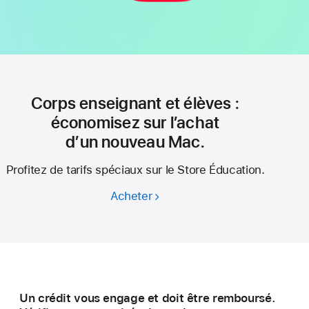
Corps enseignant et élèves :
économisez sur l’achat
d’un nouveau Mac.
Profitez de tarifs spéciaux sur le Store Éducation.
Acheter
Corps
enseignant
et élèves :
économisez
sur l’achat
d’un nouveau Mac.
Un crédit vous engage et doit être remboursé.