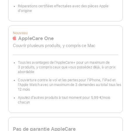
Réparations certifiées effectuées avec des pièces Apple
d’origine
Nouveau
AppleCare One
Couvrir plusieurs produits, y compris ce Mac
Tous les avantages de l’AppleCare+ pour un maximum de
3 produits, y compris ceux que vous possédez déjà, à un prix
abordable
Couverture contre le vol et les pertes pour l’iPhone, l’iPad et
l’Apple Watch avec un maximum de 3 demandes au total tous les
12 mois
Ajoutez d’autres produits à tout moment pour 5,99 €
/mois
par
chacun
mois
Pas de garantie AppleCare