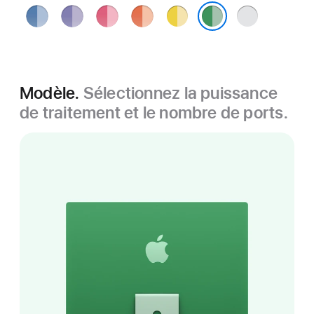
Bleu
Violet
Rose
Orange
Jaune
Argent
Vert
Modèle.
Sélectionnez la puissance
de traitement et le nombre de ports.