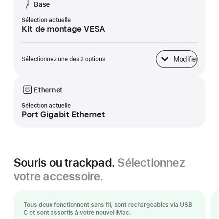
Base
Sélection actuelle
Kit de montage VESA
Modifier
Sélectionnez une des 2 options
Base
Ethernet
Sélection actuelle
Port Gigabit Ethernet
Souris ou trackpad.
Sélectionnez
votre accessoire.
Tous deux fonctionnent sans fil, sont rechargeables via USB-
C et sont assortis à votre nouvel iMac.