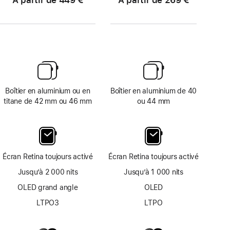
À partir de 449 €
À partir de 269 €
Boîtier en aluminium ou en
Boîtier en aluminium de 40
titane de 42 mm ou 46 mm
ou 44 mm
Écran Retina toujours activé
Écran Retina toujours activé
Jusqu’à 2 000 nits
Jusqu’à 1 000 nits
OLED grand angle
OLED
LTPO3
LTPO