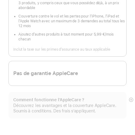
3 produits, y compris ceux que vous possédez déjà, à un prix
abordable
Couverture contre le vol et les pertes pour l’iPhone, l’iPad et
l’Apple Watch avec un maximum de 3 demandes au total tous les
12 mois
Ajoutez d’autres produits à tout moment pour 5,99 €
/mois
par
chacun
mois
Inclut la taxe sur les primes d’assurance au taux applicable
Pas de garantie AppleCare
Comment fonctionne l’AppleCare ?
Af
Découvrez les avantages et la couverture AppleCare.
pl
Soumis à conditions. Des frais s’appliquent.