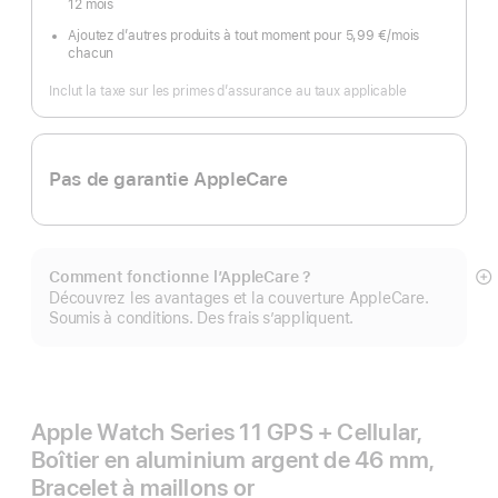
12 mois
Ajoutez d’autres produits à tout moment pour 5,99 €
/mois
par
chacun
mois
Inclut la taxe sur les primes d’assurance au taux applicable
Pas de garantie AppleCare
Comment fonctionne l’AppleCare ?
Af
Découvrez les avantages et la couverture AppleCare.
pl
Soumis à conditions. Des frais s’appliquent.
Apple Watch Series 11 GPS + Cellular,
Boîtier en aluminium argent de 46 mm,
Bracelet à maillons or