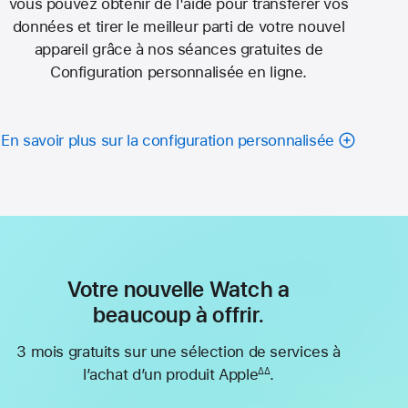
vous pouvez obtenir de l'aide pour transférer vos
données et tirer le meilleur parti de votre nouvel
appareil grâce à nos séances gratuites de
Configuration personnalisée en ligne.
En savoir plus sur la configuration personnalisée
Votre nouvelle Watch a
beaucoup à offrir.
3 mois gratuits sur une sélection de services à
l’achat d’un produit Apple
.
∆∆
Note
de