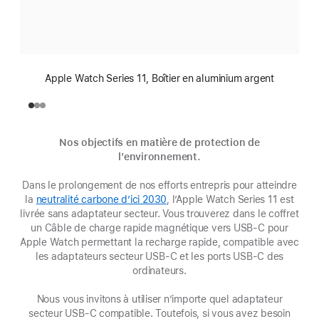
Apple Watch Series 11, Boîtier en aluminium argent
Nos objectifs en matière de protection de
l’environnement.
Dans le prolongement de nos efforts entrepris pour atteindre
la
neutralité carbone d’ici 2030
(s’ouvre
, l’Apple Watch Series 11 est
livrée sans adaptateur secteur. Vous trouverez dans le coffret
dans
un Câble de charge rapide magnétique vers USB‑C pour
une
Apple Watch permettant la recharge rapide, compatible avec
nouvelle
les adaptateurs secteur USB-C et les ports USB-C des
fenêtre)
ordinateurs.
Nous vous invitons à utiliser n’importe quel adaptateur
secteur USB‑C compatible. Toutefois, si vous avez besoin