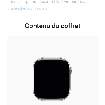
moment et reprenez exactement là où vous en étiez.
Enregistrer pour plus tard
Contenu du coffret