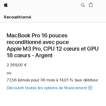
Apple
Reconditionné
MacBook Pro 16 pouces
reconditionné avec puce
Apple M3 Pro, CPU 12 cœurs et GPU
18 cœurs - Argent
2 269,00 €
ou
77,56 €
/mois
par
pour 36
mois
mois
à 14,01 % taux débiteur
mois
Découvrir toutes les options de financement