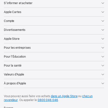
S’informer et acheter
Apple Cartes
Compte
Divertissements
Apple Store
Pour les entreprises
Pour l’Éducation
Pour la santé
Valeurs d’Apple
À propos d’Apple
Vous pouvez aussi faire vos achats
dans un Apple Store
ou
chez un
revendeur
. Ou
appeler le
0800 046 046
.