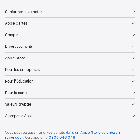
S’informer et acheter
Apple Cartes
Compte
Divertissements
Apple Store
Pour les entreprises
Pour l’Éducation
Pour la santé
Valeurs d’Apple
À propos d’Apple
Vous pouvez aussi faire vos achats
dans un Apple Store
ou
chez un
revendeur
. Ou
appeler le
0800 046 046
.