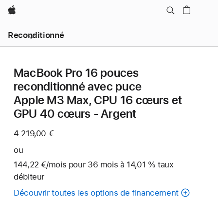
Apple
Reconditionné
MacBook Pro 16 pouces
reconditionné avec puce
Apple M3 Max, CPU 16 cœurs et
GPU 40 cœurs - Argent
4 219,00 €
ou
144,22 €
/mois
par
pour 36
mois
mois
à 14,01 % taux
débiteur
mois
Découvrir toutes les options de financement