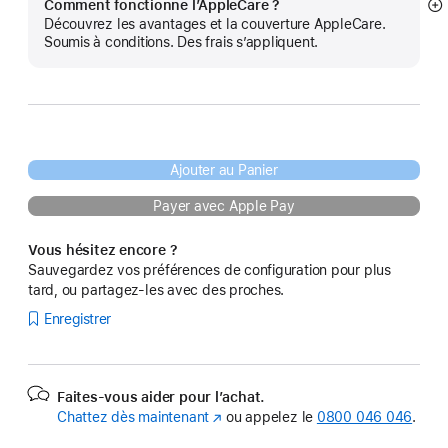
Comment fonctionne l’AppleCare ?
Af
Découvrez les avantages et la couverture AppleCare.
pl
Soumis à conditions. Des frais s’appliquent.
Ajouter au Panier
Payer avec Apple Pay
Vous hésitez encore ?
Sauvegardez vos préférences de configuration pour plus
tard, ou partagez-les avec des proches.
Enregistrer
Faites-vous aider pour l’achat.
Chattez dès maintenant
(s’ouvre
ou appelez le
0800 046 046
.
dans