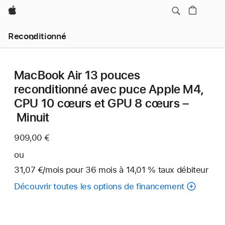
Apple
Reconditionné
MacBook Air 13 pouces
reconditionné avec puce Apple M4,
CPU 10 cœurs et GPU 8 cœurs –
Minuit
909,00 €
ou
31,07 €
/mois
par
pour 36
mois
mois
à 14,01 % taux débiteur
mois
Découvrir toutes les options de financement