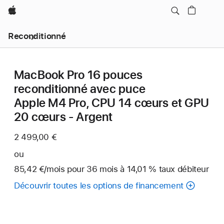
Apple
Reconditionné
MacBook Pro 16 pouces
reconditionné avec puce
Apple M4 Pro, CPU 14 cœurs et GPU
20 cœurs - Argent
2 499,00 €
ou
85,42 €
/mois
par
pour 36
mois
mois
à 14,01 % taux débiteur
mois
Découvrir toutes les options de financement