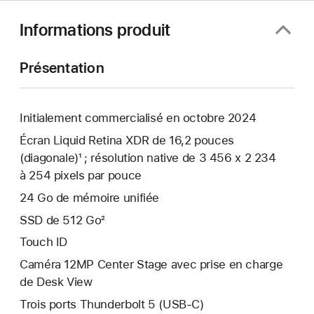
Informations produit
Présentation
Initialement commercialisé en octobre 2024
Écran Liquid Retina XDR de 16,2 pouces
(diagonale)¹ ; résolution native de 3 456 x 2 234
à 254 pixels par pouce
24 Go de mémoire unifiée
SSD de 512 Go²
Touch ID
Caméra 12MP Center Stage avec prise en charge
de Desk View
Trois ports Thunderbolt 5 (USB‑C)