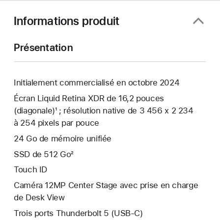
Informations produit
Présentation
Initialement commercialisé en octobre 2024
Écran Liquid Retina XDR de 16,2 pouces
(diagonale)¹ ; résolution native de 3 456 x 2 234
à 254 pixels par pouce
24 Go de mémoire unifiée
SSD de 512 Go²
Touch ID
Caméra 12MP Center Stage avec prise en charge
de Desk View
Trois ports Thunderbolt 5 (USB‑C)