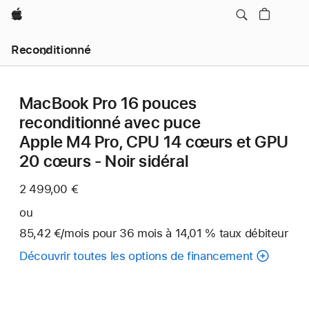
Apple
Reconditionné
MacBook Pro 16 pouces
reconditionné avec puce
Apple M4 Pro, CPU 14 cœurs et GPU
20 cœurs - Noir sidéral
2 499,00 €
ou
85,42 €
/mois
par
pour 36
mois
mois
à 14,01 % taux débiteur
mois
Découvrir toutes les options de financement