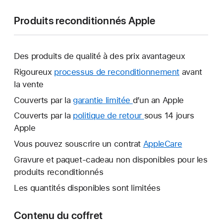
Produits reconditionnés Apple
Des produits de qualité à des prix avantageux
Rigoureux
processus de reconditionnement
avant
la vente
Couverts par la
garantie limitée
Une
d’un an Apple
nouvelle
Couverts par la
politique de retour
Une
sous 14 jours
fenêtre
Apple
nouvelle
s’ouvre.
fenêtre
Vous pouvez souscrire un contrat
AppleCare
Une
s’ouvre.
nouvelle
Gravure et paquet-cadeau non disponibles pour les
fenêtre
produits reconditionnés
s’ouvre.
Les quantités disponibles sont limitées
Contenu du coffret