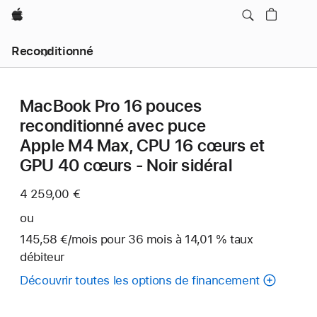
Apple
Reconditionné
MacBook Pro 16 pouces
reconditionné avec puce
Apple M4 Max, CPU 16 cœurs et
GPU 40 cœurs - Noir sidéral
4 259,00 €
ou
145,58 €
/mois
par
pour 36
mois
mois
à 14,01 % taux
débiteur
mois
Découvrir toutes les options de financement