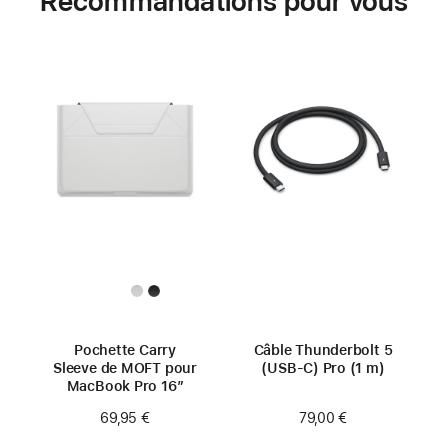
Recommandations pour vous
Pochette Carry
Câble Thunderbolt 5
Sleeve de MOFT pour
(USB‑C) Pro (1 m)
MacBook Pro 16″
79,00 €
69,95 €