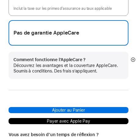
Inclut la taxe sur les primes d’assurance au taux applicable
Pas de garantie AppleCare
Comment fonctionne l’AppleCare ?
Af
Découvrez les avantages et la couverture AppleCare.
pl
Soumis à conditions. Des frais s’appliquent.
Ajouter au Panier
Payer avec Apple Pay
Vous avez besoin d’un temps de réflexion ?