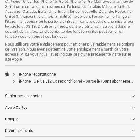
d’iPhone 16, sur les iPhone 15 Pro et iPhone 15 Pro Max, avec la langue de
Siri et celle de l’appareil réglées sur l’allemand, l’anglais (Afrique du Sud,
Australie, Canada, États-Unis, Inde, Irlande, Nouvelle-Zélande, Royaume-
Uni et Singapour), le chinois (simplifié), le coréen, l’espagnol, le français,
l’italien, le japonais ou le portugais (Brésil), dans le cadre d’une mise à jour
logicielle d’iOS 18. D’autres langues, dont le vietnamien, suivront dans le
courant de l’année. La disponibilité des fonctionnalités peut varier en
fonction des régions et des langues.
Nous utilisons votre emplacement pour afficher plus rapidement les options
de livraison. Nous avons déterminé votre emplacement à partir de votre
adresse IP, ou vous nous l’avez indiqué lors d’une précédente visite sur le
site Apple.
iPhone reconditionné
Apple
iPhone 16 Plus 512 Go reconditionné - Sarcelle (Sans abonnement)
S’informer et acheter
Apple Cartes
Compte
Divertissements