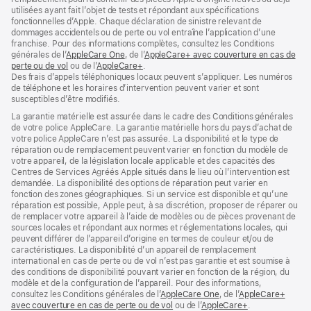
utilisées ayant fait l’objet de tests et répondant aux spécifications
fonctionnelles d’Apple. Chaque déclaration de sinistre relevant de
dommages accidentels ou de perte ou vol entraîne l’application d’une
franchise. Pour des informations complètes, consultez les Conditions
générales de l’
AppleCare One
(s’ouvre
, de l’
AppleCare+ avec couverture en cas de
perte ou de vol
(s’ouvre
ou de l’
AppleCare+
dans
(s’ouvre
.
Des frais d’appels téléphoniques locaux peuvent s’appliquer. Les numéros
dans
une
dans
de téléphone et les horaires d’intervention peuvent varier et sont
une
nouvelle
une
susceptibles d’être modifiés.
nouvelle
fenêtre)
nouvelle
fenêtre)
fenêtre)
La garantie matérielle est assurée dans le cadre des Conditions générales
de votre police AppleCare. La garantie matérielle hors du pays d’achat de
votre police AppleCare n’est pas assurée. La disponibilité et le type de
réparation ou de remplacement peuvent varier en fonction du modèle de
votre appareil, de la législation locale applicable et des capacités des
Centres de Services Agréés Apple situés dans le lieu où l’intervention est
demandée. La disponibilité des options de réparation peut varier en
fonction des zones géographiques. Si un service est disponible et qu’une
réparation est possible, Apple peut, à sa discrétion, proposer de réparer ou
de remplacer votre appareil à l’aide de modèles ou de pièces provenant de
sources locales et répondant aux normes et réglementations locales, qui
peuvent différer de l’appareil d’origine en termes de couleur et/ou de
caractéristiques. La disponibilité d’un appareil de remplacement
international en cas de perte ou de vol n’est pas garantie et est soumise à
des conditions de disponibilité pouvant varier en fonction de la région, du
modèle et de la configuration de l’appareil. Pour des informations,
consultez les Conditions générales de l’
AppleCare One
(s’ouvre
, de l’
AppleCare+
avec couverture en cas de perte ou de vol
(s’ouvre
ou de l’
AppleCare+
dans
(s’ouvre
.