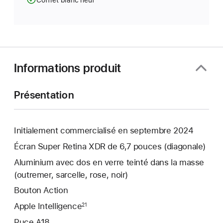
Coffret blanc neuf
Informations produit
Présentation
Initialement commercialisé en septembre 2024
Écran Super Retina XDR de 6,7 pouces (diagonale)
Aluminium avec dos en verre teinté dans la masse
(outremer, sarcelle, rose, noir)
Bouton Action
Apple Intelligence
21
Puce A18