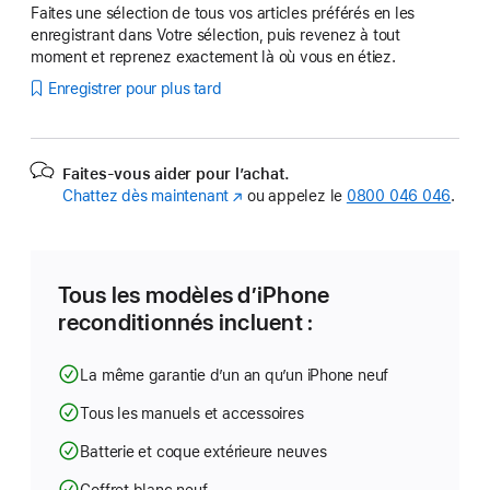
Faites une sélection de tous vos articles préférés en les
enregistrant dans Votre sélection, puis revenez à tout
moment et reprenez exactement là où vous en étiez.
Enregistrer pour plus tard
Faites-vous aider pour l’achat.
Chattez dès maintenant
(s’ouvre
ou appelez le
0800 046 046
.
dans
une
nouvelle
fenêtre)
Tous les modèles d’iPhone
reconditionnés incluent :
La même garantie d’un an qu’un iPhone neuf
Tous les manuels et accessoires
Batterie et coque extérieure neuves