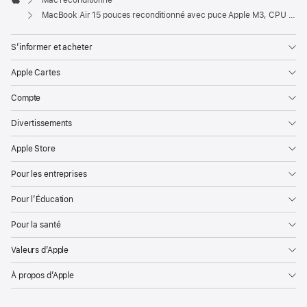
Mac reconditionné
Apple
MacBook Air 15 pouces reconditionné avec puce Apple M3, CPU 8 cœurs et GPU 10 cœurs – Gris sidéral
S’informer et acheter
Apple Cartes
Compte
Divertissements
Apple Store
Pour les entreprises
Pour l’Éducation
Pour la santé
Valeurs d’Apple
À propos d’Apple