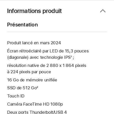
Informations produit
Présentation
Produit lancé en mars 2024
Écran rétroéclairé par LED de 15,3 pouces
(diagonale) avec technologie IPS¹ ;
résolution native de 2 880 x 1 864 pixels
à 224 pixels par pouce
16 Go de mémoire unifiée
SSD de 512 Go²
Touch ID
Caméra FaceTime HD 1080p
Deux ports Thunderbolt/USB 4