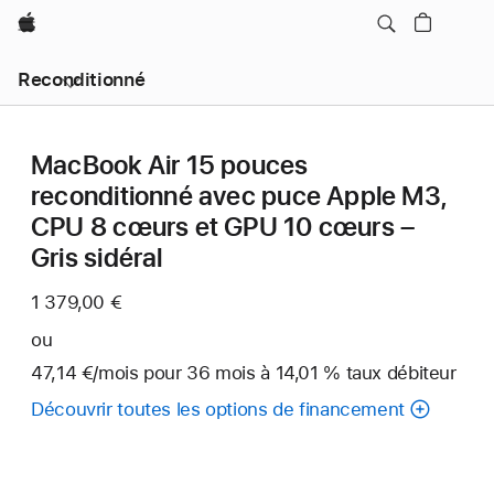
Apple
Reconditionné
MacBook Air 15 pouces
reconditionné avec puce Apple M3,
CPU 8 cœurs et GPU 10 cœurs –
Gris sidéral
1 379,00 €
ou
47,14 €
/mois
par
pour 36
mois
mois
à 14,01 % taux débiteur
mois
Découvrir toutes les options de financement