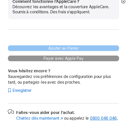
Comment fonctionne l’AppleCare ?
Af
Découvrez les avantages et la couverture AppleCare.
pl
Soumis à conditions. Des frais s’appliquent.
Ajouter au Panier
Payer avec Apple Pay
Vous hésitez encore ?
Sauvegardez vos préférences de configuration pour plus
tard, ou partagez-les avec des proches.
Enregistrer
Faites-vous aider pour l’achat.
Chattez dès maintenant
(s’ouvre
ou appelez le
0800 046 046
.
dans