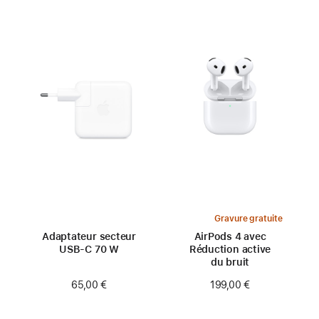
Gravure gratuite
Adaptateur secteur
AirPods 4 avec
USB‑C 70 W
Réduction active
du bruit
65,00 €
199,00 €