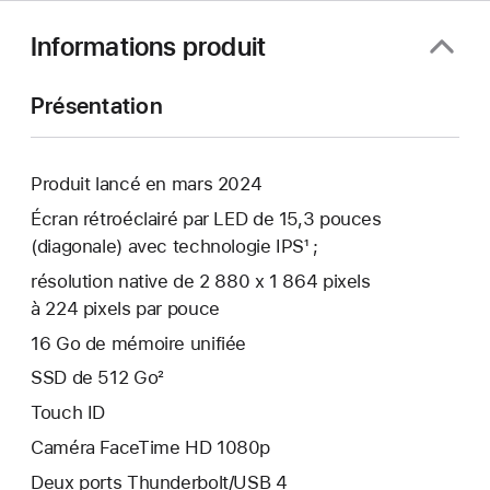
Informations produit
Présentation
Produit lancé en mars 2024
Écran rétroéclairé par LED de 15,3 pouces
(diagonale) avec technologie IPS¹ ;
résolution native de 2 880 x 1 864 pixels
à 224 pixels par pouce
16 Go de mémoire unifiée
SSD de 512 Go²
Touch ID
Caméra FaceTime HD 1080p
Deux ports Thunderbolt/USB 4