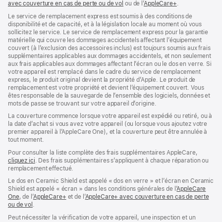
avec couverture en cas de perte ou de vol
(s’ouvre
ou de l’
AppleCare+
dans
(s’ouvre
.
dans
une
dans
Le service de remplacement express est soumis à des conditions de
une
nouvelle
une
disponibilité et de capacité, et à la législation locale au moment où vous
nouvelle
fenêtre)
nouvelle
sollicitez le service. Le service de remplacement express pour la garantie
fenêtre)
fenêtre)
matérielle qui couvre les dommages accidentels affectant l’équipement
couvert (à l’exclusion des accessoires inclus) est toujours soumis aux frais
supplémentaires applicables aux dommages accidentels, et non seulement
aux frais applicables aux dommages affectant l’écran ou le dos en verre. Si
votre appareil est remplacé dans le cadre du service de remplacement
express, le produit original devient la propriété d’Apple. Le produit de
remplacement est votre propriété et devient l’équipement couvert. Vous
êtes responsable de la sauvegarde de l’ensemble des logiciels, données et
mots de passe se trouvant sur votre appareil d’origine.
La couverture commence lorsque votre appareil est expédié ou retiré, ou à
la date d’achat si vous avez votre appareil (ou lorsque vous ajoutez votre
premier appareil à l’AppleCare One), et la couverture peut être annulée à
tout moment.
Pour consulter la liste complète des frais supplémentaires AppleCare,
cliquez ici
(s’ouvre
. Des frais supplémentaires s’appliquent à chaque réparation ou
remplacement effectué.
dans
une
Le dos en Ceramic Shield est appelé « dos en verre » et l’écran en Ceramic
nouvelle
Shield est appelé « écran » dans les conditions générales de l’
AppleCare
fenêtre)
One
(s’ouvre
, de l’
AppleCare+
(s’ouvre
et de l’
AppleCare+ avec couverture en cas de perte
ou de vol
dans
(s’ouvre
.
dans
une
dans
une
Peut nécessiter la vérification de votre appareil, une inspection et un
nouvelle
une
nouvelle