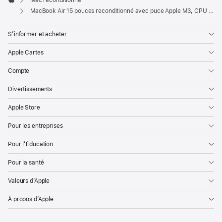
Mac reconditionné
Apple
MacBook Air 15 pouces reconditionné avec puce Apple M3, CPU 8 cœurs et GPU 10 cœurs – Lumière stellaire
S’informer et acheter
Apple Cartes
Compte
Divertissements
Apple Store
Pour les entreprises
Pour l’Éducation
Pour la santé
Valeurs d’Apple
À propos d’Apple