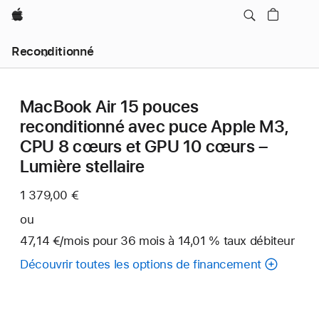
Apple
Reconditionné
MacBook Air 15 pouces
reconditionné avec puce Apple M3,
CPU 8 cœurs et GPU 10 cœurs –
Lumière stellaire
1 379,00 €
ou
47,14 €
/mois
par
pour 36
mois
mois
à 14,01 % taux débiteur
mois
Découvrir toutes les options de financement