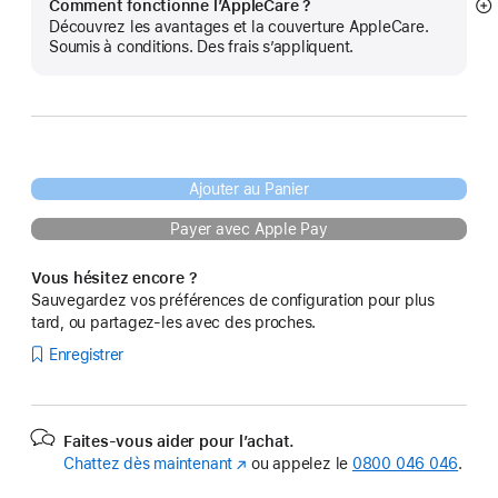
Comment fonctionne l’AppleCare ?
Af
Découvrez les avantages et la couverture AppleCare.
pl
Soumis à conditions. Des frais s’appliquent.
Ajouter au Panier
Payer avec Apple Pay
Vous hésitez encore ?
Sauvegardez vos préférences de configuration pour plus
tard, ou partagez-les avec des proches.
Enregistrer
Faites-vous aider pour l’achat.
Chattez dès maintenant
(s’ouvre
ou appelez le
0800 046 046
.
dans