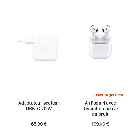
Gravure gratuite
Adaptateur secteur
AirPods 4 avec
USB‑C 70 W
Réduction active
du bruit
65,00 €
199,00 €