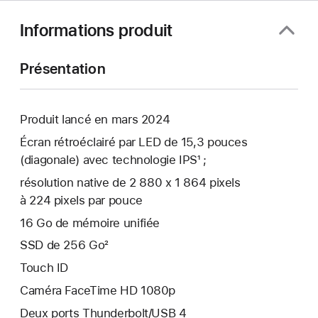
Informations produit
Présentation
Produit lancé en mars 2024
Écran rétroéclairé par LED de 15,3 pouces
(diagonale) avec technologie IPS¹ ;
résolution native de 2 880 x 1 864 pixels
à 224 pixels par pouce
16 Go de mémoire unifiée
SSD de 256 Go²
Touch ID
Caméra FaceTime HD 1080p
Deux ports Thunderbolt/USB 4