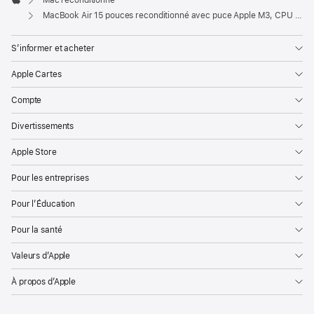
Mac reconditionné
Apple
MacBook Air 15 pouces reconditionné avec puce Apple M3, CPU 8 cœurs et GPU 10 cœurs – Minuit
S’informer et acheter
Apple Cartes
Compte
Divertissements
Apple Store
Pour les entreprises
Pour l’Éducation
Pour la santé
Valeurs d’Apple
À propos d’Apple