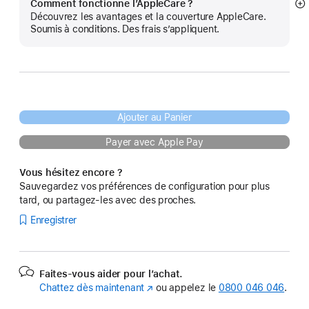
Comment fonctionne l’AppleCare ?
Af
Découvrez les avantages et la couverture AppleCare.
pl
Soumis à conditions. Des frais s’appliquent.
Ajouter au Panier
Payer avec Apple Pay
Vous hésitez encore ?
Sauvegardez vos préférences de configuration pour plus
tard, ou partagez-les avec des proches.
Enregistrer
Faites-vous aider pour l’achat.
Chattez dès maintenant
(s’ouvre
ou appelez le
0800 046 046
.
dans