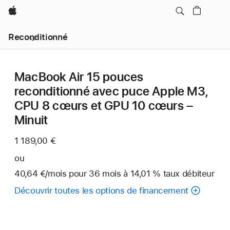
Apple
Reconditionné
MacBook Air 15 pouces
reconditionné avec puce Apple M3,
CPU 8 cœurs et GPU 10 cœurs –
Minuit
1 189,00 €
ou
40,64 €
/mois
par
pour 36
mois
mois
à 14,01 % taux débiteur
mois
Découvrir toutes les options de financement