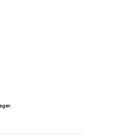
ager.