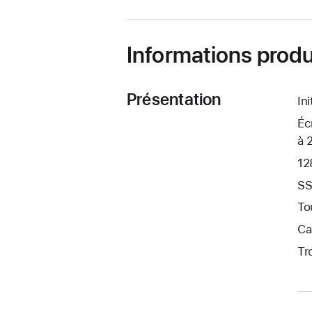
Informations produ
Présentation
In
Éc
à 
12
SS
To
Ca
Tr