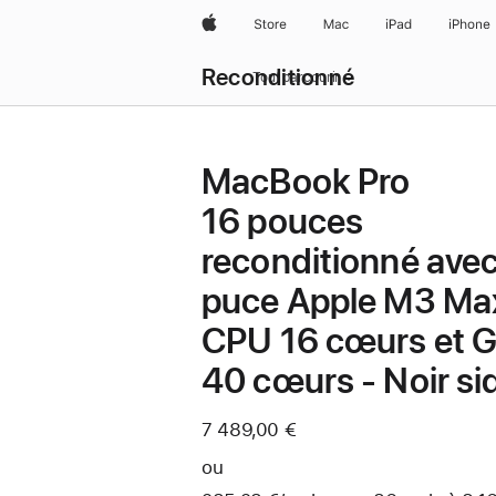
Apple
Store
Mac
iPad
iPhone
Reconditionné
Tout parcourir
MacBook Pro
16 pouces
reconditionné ave
puce Apple M3 Ma
CPU 16 cœurs et 
40 cœurs - Noir si
7 489,00 €
ou