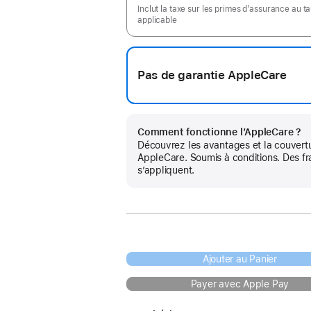
Inclut la taxe sur les primes d’assurance au t
applicable
Pas de garantie AppleCare
Comment fonctionne l’AppleCare ?
Découvrez les avantages et la couvert
AppleCare. Soumis à conditions. Des fr
s’appliquent.
Ajouter au Panier
Payer avec Apple Pay