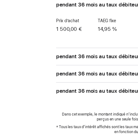
pendant 36 mois au taux débiteu
Prix d’achat
TAEG fixe
1 500,00 €
14,95 %
pendant 36 mois au taux débiteu
pendant 36 mois au taux débiteu
pendant 36 mois au taux débiteu
Dans cet exemple, le montant indiqué n’inclut
perçus en une seule fois
Tous les taux d’intérêt affichés sont les taux 
A
en fonction d