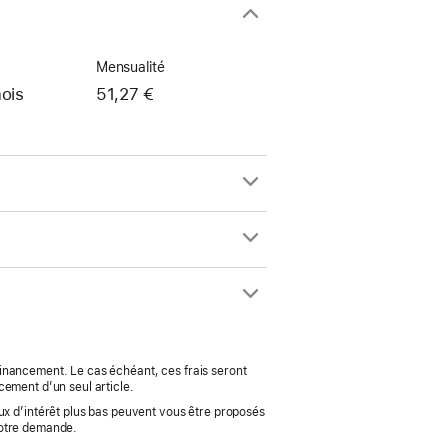
Mensualité
ois
51,27 €
 financement. Le cas échéant, ces frais seront
cement d’un seul article.
ux d’intérêt plus bas peuvent vous être proposés
votre demande.