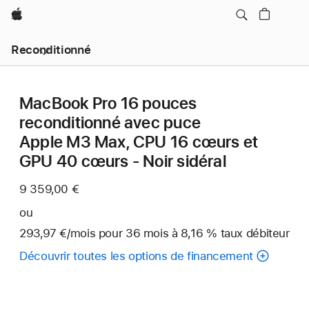
Apple
Reconditionné
MacBook Pro 16 pouces
reconditionné avec puce
Apple M3 Max, CPU 16 cœurs et
GPU 40 cœurs - Noir sidéral
9 359,00 €
ou
293,97 €
/mois
par
pour 36
mois
mois
à 8,16 % taux débiteur
mois
Découvrir toutes les options de financement