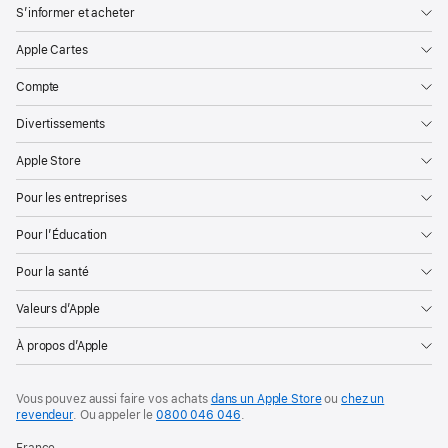
S’informer et acheter
Apple Cartes
Compte
Divertissements
Apple Store
Pour les entreprises
Pour l’Éducation
Pour la santé
Valeurs d’Apple
À propos d’Apple
Vous pouvez aussi faire vos achats
dans un Apple Store
ou
chez un
revendeur
. Ou
appeler le
0800 046 046
.