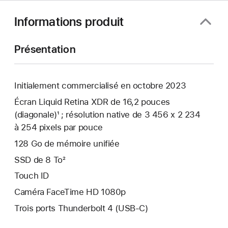
Informations produit
Présentation
Initialement commercialisé en octobre 2023
Écran Liquid Retina XDR de 16,2 pouces
(diagonale)¹ ; résolution native de 3 456 x 2 234
à 254 pixels par pouce
128 Go de mémoire unifiée
SSD de 8 To²
Touch ID
Caméra FaceTime HD 1080p
Trois ports Thunderbolt 4 (USB-C)