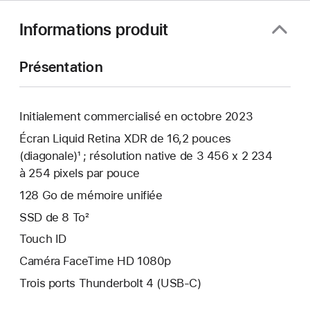
Informations produit
Présentation
Initialement commercialisé en octobre 2023
Écran Liquid Retina XDR de 16,2 pouces
(diagonale)¹ ; résolution native de 3 456 x 2 234
à 254 pixels par pouce
128 Go de mémoire unifiée
SSD de 8 To²
Touch ID
Caméra FaceTime HD 1080p
Trois ports Thunderbolt 4 (USB-C)