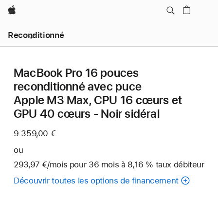
Apple
Reconditionné
MacBook Pro 16 pouces
reconditionné avec puce
Apple M3 Max, CPU 16 cœurs et
GPU 40 cœurs - Noir sidéral
9 359,00 €
ou
293,97 €
/mois
par
pour 36
mois
mois
à 8,16 % taux débiteur
mois
Découvrir toutes les options de financement