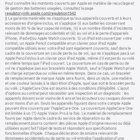
Notes
Pour connaître les montants couverts par Apple en matière de recyclage et
de
de
de gestion des batteries usagées, consultez la page
bas
page
regulatoryinfo.apple.com/regulation1542
(s’ouvre
de
§ La garantie matérielle ne s’applique qu’aux appareils couverts et à leurs
dans
page
accessoires d’origine inclus, et s’applique (i) aux batteries conservant
une
moins de 80 % de leur capacité initiale, (ii) à un nombre illimité d’incidents
nouvelle
relevant de dommages accidentels et (iii) au vol et à la perte d’appareils
fenêtre)
iPhone, iPad et/ou Apple Watch couverts. Si un iPad est couvert par votre
contrat, un Apple Pencil compatible et un clavier pour iPad Apple
compatible utilisés avec votre iPad sont également couverts, sauf dans le
cadre de la couverture en cas de perte ou de vol, qui ne s’applique pas à un
Apple Pencil et/ou à un clavier pour iPad Apple, même s’il est perdu ou volé
en même temps que l’iPad couvert. La couverture en cas de perte ou de
vol ne s’applique pas aux bracelets Apple Watch, sauf si l’Apple Watch prise
en charge est perdue ou volée en même temps. Dans ce cas, un bracelet
de remplacement de marque Apple sera fourni, dans un style, une matière
et une couleur laissés à la discrétion d’Apple, quel que soit le bracelet perdu
ou volé. L’AppleCare One est soumis à des conditions d’éligibilité. L’ajout
d’options au contrat peut nécessiter une inspection et un diagnostic : les
appareils doivent avoir moins de 4 ans et les écouteurs ou casques doivent
avoir moins d’un an. Seuls les appareils figurant dans votre compte Apple
peuvent être couverts par l’AppleCare One. La couverture AppleCare One
est limitée à un (1) Apple Vision Pro à la fois. Le matériel de remplacement
fourni par Apple dans le cadre du service de réparation ou de
remplacement pourra contenir des pièces Apple d’origine neuves ou déjà
utilisées ayant fait l’objet de tests et répondant aux spécifications
fonctionnelles d’Apple. Chaque déclaration de sinistre relevant de
dommages accidentels ou de perte ou vol entraîne l’application d’une