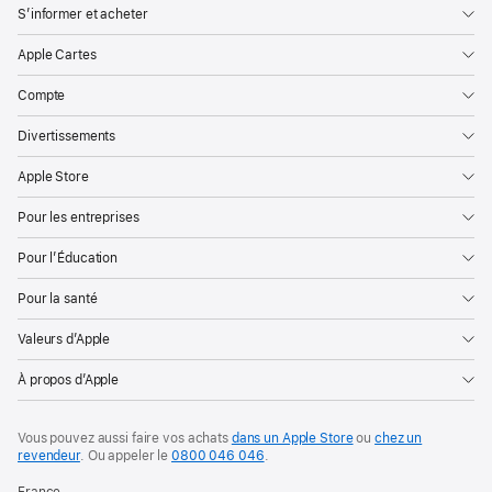
S’informer et acheter
Apple Cartes
Compte
Divertissements
Apple Store
Pour les entreprises
Pour l’Éducation
Pour la santé
Valeurs d’Apple
À propos d’Apple
Vous pouvez aussi faire vos achats
dans un Apple Store
ou
chez un
revendeur
. Ou
appeler le
0800 046 046
.