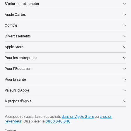
S’informer et acheter
Apple Cartes
Compte
Divertissements
Apple Store
Pour les entreprises
Pour l’Éducation
Pour la santé
Valeurs d’Apple
À propos d’Apple
Vous pouvez aussi faire vos achats
dans un Apple Store
ou
chez un
revendeur
. Ou
appeler le
0800 046 046
.