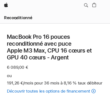
Apple
Reconditionné
MacBook Pro 16 pouces
reconditionné avec puce
Apple M3 Max, CPU 16 cœurs et
GPU 40 cœurs - Argent
6 089,00 €
ou
191,26 €
/mois
par
pour 36
mois
mois
à 8,16 % taux débiteur
mois
Découvrir toutes les options de financement