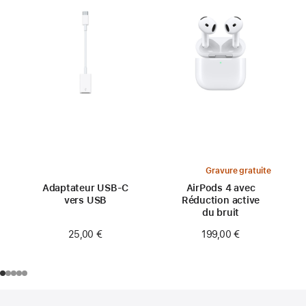
Gravure gratuite
Adaptateur USB-C
AirPods 4 avec
vers USB
Réduction active
du bruit
25,00 €
199,00 €
Pied