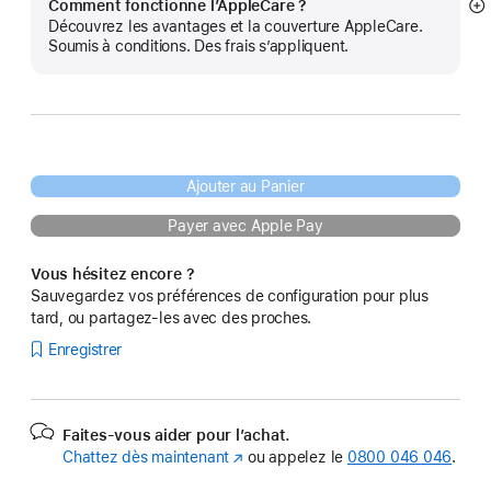
Comment fonctionne l’AppleCare ?
Af
Découvrez les avantages et la couverture AppleCare.
pl
Soumis à conditions. Des frais s’appliquent.
Ajouter au Panier
Payer avec Apple Pay
Vous hésitez encore ?
Sauvegardez vos préférences de configuration pour plus
tard, ou partagez-les avec des proches.
Enregistrer
Faites-vous aider pour l’achat.
Chattez dès maintenant
(s’ouvre
ou appelez le
0800 046 046
.
dans