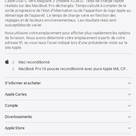
Câble USB-C vers MagSafe 3 (modèle A2363). Tests de charge rapide
réalisés sur des MacBook Pro déchargés. Temps calculé à compter de la
sortie progressive de l’état d’hibernation ou de l’apparition du logo Apple au
démarrage de l’appareil. Le temps de charge varie en fonction des
réglages et de facteurs environnementaux. Les résultats réels sont
susceptibles de varier.
Nous utilisons votre emplacement pour afficher plus rapidement les options
de livraison. Nous avons déterminé votre emplacement à partir de votre
adresse IP, ou vous nous l’avez indiqué lors d’une précédente visite sur le
site Apple.
Mac reconditionné
Apple
MacBook Pro 14 pouces reconditionné avec puce Apple M4, CPU 10 cœurs, GPU 10 cœurs - Noir sidéral
S’informer et acheter
Apple Cartes
Compte
Divertissements
Apple Store