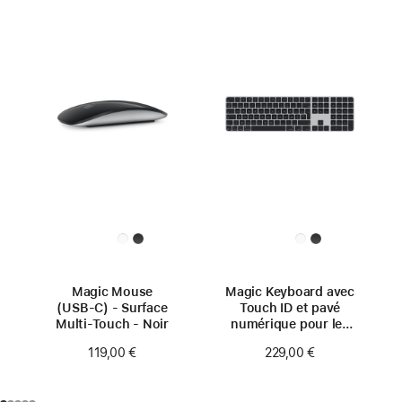
Magic Mouse
Magic Keyboard avec
(USB‑C) - Surface
Touch ID et pavé
Multi-Touch - Noir
numérique pour les
Mac avec puce Apple
119,00 €
229,00 €
(USB‑C) - Français -
Touches noires