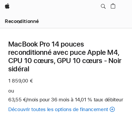
Apple
Reconditionné
MacBook Pro 14 pouces
reconditionné avec puce Apple M4,
CPU 10 cœurs, GPU 10 cœurs - Noir
sidéral
1 859,00 €
ou
63,55 €
/mois
par
pour 36
mois
mois
à 14,01 % taux débiteur
mois
Découvrir toutes les options de financement