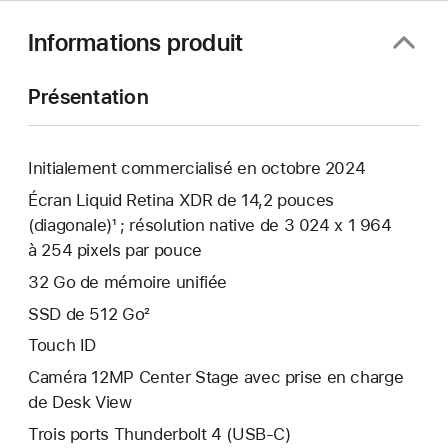
Informations produit
Présentation
Initialement commercialisé en octobre 2024
Écran Liquid Retina XDR de 14,2 pouces
(diagonale)¹ ; résolution native de 3 024 x 1 964
à 254 pixels par pouce
32 Go de mémoire unifiée
SSD de 512 Go²
Touch ID
Caméra 12MP Center Stage avec prise en charge
de Desk View
Trois ports Thunderbolt 4 (USB-C)