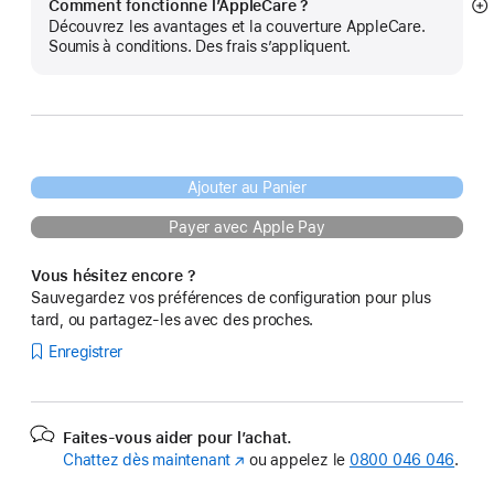
Comment fonctionne l’AppleCare ?
Af
Découvrez les avantages et la couverture AppleCare.
pl
Soumis à conditions. Des frais s’appliquent.
Ajouter au Panier
Payer avec Apple Pay
Vous hésitez encore ?
Sauvegardez vos préférences de configuration pour plus
tard, ou partagez-les avec des proches.
Enregistrer
Faites-vous aider pour l’achat.
Chattez dès maintenant
(s’ouvre
ou appelez le
0800 046 046
.
dans