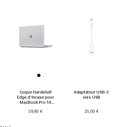
Coque Hardshell
Adaptateur USB-C
Edge d’Incase pour
vers USB
MacBook Pro 14
pouces
25,00 €
59,95 €