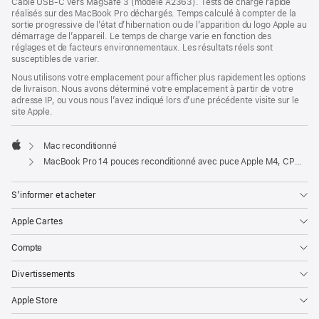
Câble USB-C vers MagSafe 3 (modèle A2363). Tests de charge rapide
réalisés sur des MacBook Pro déchargés. Temps calculé à compter de la
sortie progressive de l’état d’hibernation ou de l’apparition du logo Apple au
démarrage de l’appareil. Le temps de charge varie en fonction des
réglages et de facteurs environnementaux. Les résultats réels sont
susceptibles de varier.
Nous utilisons votre emplacement pour afficher plus rapidement les options
de livraison. Nous avons déterminé votre emplacement à partir de votre
adresse IP, ou vous nous l’avez indiqué lors d’une précédente visite sur le
site Apple.
Mac reconditionné
Apple
MacBook Pro 14 pouces reconditionné avec puce Apple M4, CPU 10 cœurs et GPU 10 cœurs - Argent
S’informer et acheter
Apple Cartes
Compte
Divertissements
Apple Store