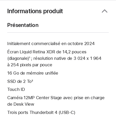
Informations produit
Présentation
Initialement commercialisé en octobre 2024
Écran Liquid Retina XDR de 14,2 pouces
(diagonale)¹ ; résolution native de 3 024 x 1 964
à 254 pixels par pouce
16 Go de mémoire unifiée
SSD de 2 To²
Touch ID
Caméra 12MP Center Stage avec prise en charge
de Desk View
Trois ports Thunderbolt 4 (USB-C)