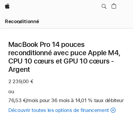
Apple
Reconditionné
MacBook Pro 14 pouces
reconditionné avec puce Apple M4,
CPU 10 cœurs et GPU 10 cœurs -
Argent
2 239,00 €
ou
76,53 €
/mois
par
pour 36
mois
mois
à 14,01 % taux débiteur
mois
Découvrir toutes les options de financement