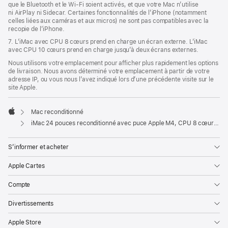
que le Bluetooth et le Wi-Fi soient activés, et que votre Mac n’utilise
ni AirPlay ni Sidecar. Certaines fonctionnalités de l’iPhone (notamment
celles liées aux caméras et aux micros) ne sont pas compatibles avec la
recopie de l’iPhone.
7. L’iMac avec CPU 8 cœurs prend en charge un écran externe. L’iMac
avec CPU 10 cœurs prend en charge jusqu’à deux écrans externes.
Nous utilisons votre emplacement pour afficher plus rapidement les options
de livraison. Nous avons déterminé votre emplacement à partir de votre
adresse IP, ou vous nous l’avez indiqué lors d’une précédente visite sur le
site Apple.
Mac reconditionné
Apple
iMac 24 pouces reconditionné avec puce Apple M4, CPU 8 cœurs et GPU 8 cœurs - Argent
S’informer et acheter
Apple Cartes
Compte
Divertissements
Apple Store