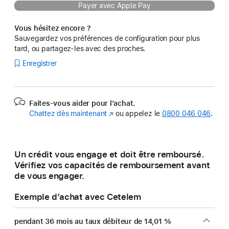
Payer avec Apple Pay
Vous hésitez encore ?
Sauvegardez vos préférences de configuration pour plus
tard, ou partagez-les avec des proches.
Enregistrer
Faites-vous aider pour l’achat.
Chattez dès maintenant
(s’ouvre
ou appelez le
0800 046 046
.
dans
une
nouvelle
Un crédit vous engage et doit être remboursé.
fenêtre)
Vérifiez vos capacités de remboursement avant
de vous engager.
Exemple d’achat avec Cetelem
pendant 36 mois au taux débiteur de 14,01 %