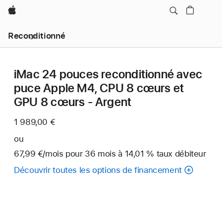
Apple
Reconditionné
iMac 24 pouces reconditionné avec
puce Apple M4, CPU 8 cœurs et
GPU 8 cœurs - Argent
1 989,00 €
ou
67,99 €
/mois
par
pour 36
mois
mois
à 14,01 % taux débiteur
mois
Découvrir toutes les options de financement