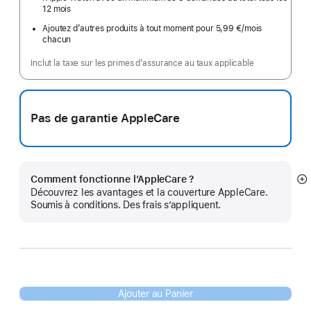
12 mois
Ajoutez d’autres produits à tout moment pour 5,99 €
/mois
par
chacun
mois
Inclut la taxe sur les primes d’assurance au taux applicable
Pas de garantie AppleCare
Comment fonctionne l’AppleCare ?
Af
Découvrez les avantages et la couverture AppleCare.
pl
Soumis à conditions. Des frais s’appliquent.
Ajouter au Panier