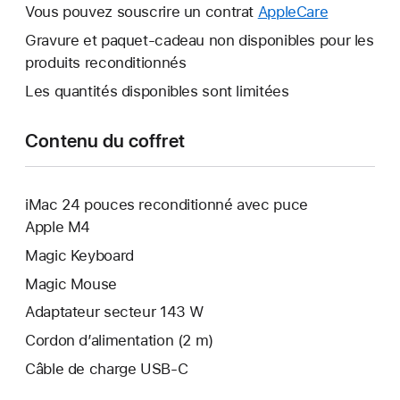
fenêtre
Vous pouvez souscrire un contrat
AppleCare
Une
s’ouvre.
nouvelle
Gravure et paquet-cadeau non disponibles pour les
fenêtre
produits reconditionnés
s’ouvre.
Les quantités disponibles sont limitées
Contenu du coffret
iMac 24 pouces reconditionné avec puce
Apple M4
Magic Keyboard
Magic Mouse
Adaptateur secteur 143 W
Cordon d’alimentation (2 m)
Câble de charge USB‑C