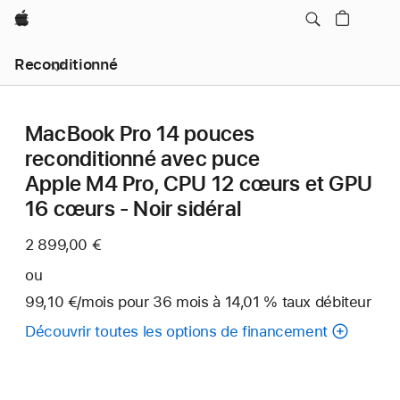
Apple
Reconditionné
MacBook Pro 14 pouces
reconditionné avec puce
Apple M4 Pro, CPU 12 cœurs et GPU
16 cœurs - Noir sidéral
2 899,00 €
ou
99,10 €
/mois
par
pour 36
mois
mois
à 14,01 % taux débiteur
mois
Découvrir toutes les options de financement