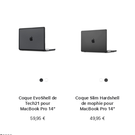
Coque EvoShell de
Coque Slim Hardshell
Tech21 pour
de mophie pour
MacBook Pro 14″
MacBook Pro 14″
59,95 €
49,95 €