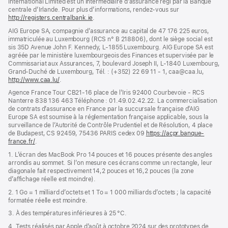
International Limited est un intermédiaire d’assurance régi par la Banque
centrale d’Irlande. Pour plus d’informations, rendez-vous sur
http://registers.centralbank.ie
(s’ouvre
.
dans
AIG Europe SA, compagnie d’assurance au capital de 47 176 225 euros,
une
immatriculée au Luxembourg (RCS n° B 218806), dont le siège social est
nouvelle
sis 35D Avenue John F. Kennedy, L-1855 Luxembourg. AIG Europe SA est
fenêtre)
agréée par le ministère luxembourgeois des Finances et supervisée par le
Commissariat aux Assurances, 7, boulevard Joseph II, L-1840 Luxembourg,
Grand-Duché de Luxembourg, Tél. : (+352) 22 69 11 - 1, caa@caa.lu,
http://www.caa.lu/
(s’ouvre
.
dans
Agence France Tour CB21-16 place de l’Iris 92400 Courbevoie - RCS
une
Nanterre 838 136 463 Téléphone : 01.49.02.42.22. La commercialisation
nouvelle
de contrats d’assurance en France par la succursale française d’AIG
fenêtre)
Europe SA est soumise à la réglementation française applicable, sous la
surveillance de l’Autorité de Contrôle Prudentiel et de Résolution, 4 place
de Budapest, CS 92459, 75436 PARIS cedex 09
https://acpr.banque-
france.fr/
(s’ouvre
.
dans
1. L’écran des MacBook Pro 14 pouces et 16 pouces présente des angles
une
arrondis au sommet. Si l’on mesure ces écrans comme un rectangle, leur
nouvelle
diagonale fait respectivement 14,2 pouces et 16,2 pouces (la zone
fenêtre)
d’affichage réelle est moindre).
2. 1 Go = 1 milliard d’octets et 1 To = 1 000 milliards d’octets ; la capacité
formatée réelle est moindre.
3. À des températures inférieures à 25 °C.
4. Tests réalisés par Apple d’août à octobre 2024 sur des prototypes de