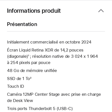
Informations produit
Présentation
Initialement commercialisé en octobre 2024
Écran Liquid Retina XDR de 14,2 pouces
(diagonale)¹ ; résolution native de 3 024 x 1 964
à 254 pixels par pouce
48 Go de mémoire unifiée
SSD de 1 To²
Touch ID
Caméra 12MP Center Stage avec prise en charge
de Desk View
Trois ports Thunderbolt 5 (USB‑C)