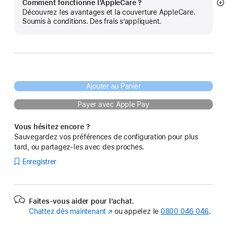
Comment fonctionne l’AppleCare ?
Af
Découvrez les avantages et la couverture AppleCare.
pl
Soumis à conditions. Des frais s’appliquent.
Ajouter au Panier
Payer avec Apple Pay
Vous hésitez encore ?
Sauvegardez vos préférences de configuration pour plus
tard, ou partagez-les avec des proches.
Enregistrer
Faites-vous aider pour l’achat.
Chattez dès maintenant
(s’ouvre
ou appelez le
0800 046 046
.
dans