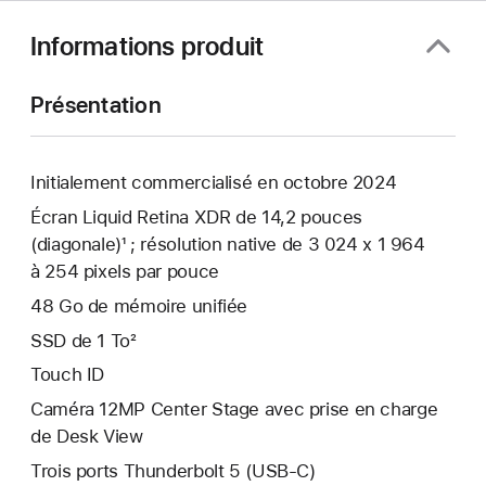
Informations produit
Présentation
Initialement commercialisé en octobre 2024
Écran Liquid Retina XDR de 14,2 pouces
(diagonale)¹ ; résolution native de 3 024 x 1 964
à 254 pixels par pouce
48 Go de mémoire unifiée
SSD de 1 To²
Touch ID
Caméra 12MP Center Stage avec prise en charge
de Desk View
Trois ports Thunderbolt 5 (USB‑C)