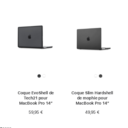
Coque EvoShell de
Coque Slim Hardshell
Tech21 pour
de mophie pour
MacBook Pro 14″
MacBook Pro 14″
59,95 €
49,95 €