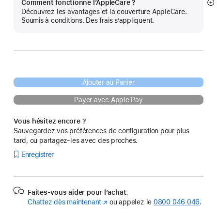
Comment fonctionne l’AppleCare ?
Af
Découvrez les avantages et la couverture AppleCare.
pl
Soumis à conditions. Des frais s’appliquent.
Ajouter au Panier
Payer avec Apple Pay
Vous hésitez encore ?
Sauvegardez vos préférences de configuration pour plus
tard, ou partagez-les avec des proches.
Enregistrer
Faites-vous aider pour l’achat.
Chattez dès maintenant
(s’ouvre
ou appelez le
0800 046 046
.
dans