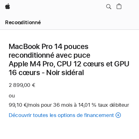
Apple
Reconditionné
MacBook Pro 14 pouces
reconditionné avec puce
Apple M4 Pro, CPU 12 cœurs et GPU
16 cœurs - Noir sidéral
2 899,00 €
ou
99,10 €
/mois
par
pour 36
mois
mois
à 14,01 % taux débiteur
mois
Découvrir toutes les options de financement