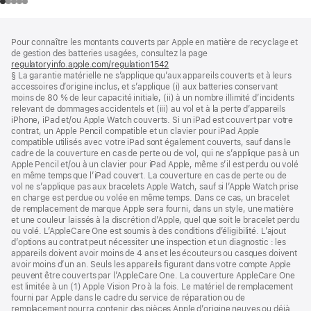
Pied
Notes
Pour connaître les montants couverts par Apple en matière de recyclage et
de
de
de gestion des batteries usagées, consultez la page
bas
page
regulatoryinfo.apple.com/regulation1542
(s’ouvre
de
§ La garantie matérielle ne s’applique qu’aux appareils couverts et à leurs
dans
page
accessoires d’origine inclus, et s’applique (i) aux batteries conservant
une
moins de 80 % de leur capacité initiale, (ii) à un nombre illimité d’incidents
nouvelle
relevant de dommages accidentels et (iii) au vol et à la perte d’appareils
fenêtre)
iPhone, iPad et/ou Apple Watch couverts. Si un iPad est couvert par votre
contrat, un Apple Pencil compatible et un clavier pour iPad Apple
compatible utilisés avec votre iPad sont également couverts, sauf dans le
cadre de la couverture en cas de perte ou de vol, qui ne s’applique pas à un
Apple Pencil et/ou à un clavier pour iPad Apple, même s’il est perdu ou volé
en même temps que l’iPad couvert. La couverture en cas de perte ou de
vol ne s’applique pas aux bracelets Apple Watch, sauf si l’Apple Watch prise
en charge est perdue ou volée en même temps. Dans ce cas, un bracelet
de remplacement de marque Apple sera fourni, dans un style, une matière
et une couleur laissés à la discrétion d’Apple, quel que soit le bracelet perdu
ou volé. L’AppleCare One est soumis à des conditions d’éligibilité. L’ajout
d’options au contrat peut nécessiter une inspection et un diagnostic : les
appareils doivent avoir moins de 4 ans et les écouteurs ou casques doivent
avoir moins d’un an. Seuls les appareils figurant dans votre compte Apple
peuvent être couverts par l’AppleCare One. La couverture AppleCare One
est limitée à un (1) Apple Vision Pro à la fois. Le matériel de remplacement
fourni par Apple dans le cadre du service de réparation ou de
remplacement pourra contenir des pièces Apple d’origine neuves ou déjà