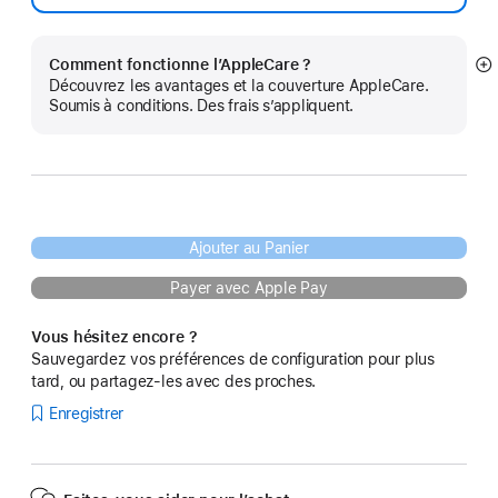
Comment fonctionne l’AppleCare ?
Af
Découvrez les avantages et la couverture AppleCare.
pl
Soumis à conditions. Des frais s’appliquent.
Ajouter au Panier
Payer avec Apple Pay
Vous hésitez encore ?
Sauvegardez vos préférences de configuration pour plus
tard, ou partagez-les avec des proches.
Enregistrer