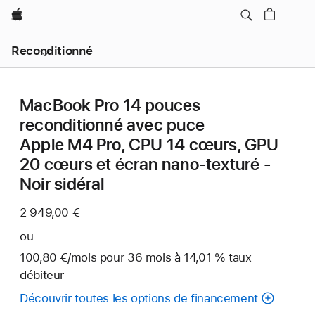
Apple
Reconditionné
MacBook Pro 14 pouces
reconditionné avec puce
Apple M4 Pro, CPU 14 cœurs, GPU
20 cœurs et écran nano-texturé -
Noir sidéral
2 949,00 €
ou
100,80 €
/mois
par
pour 36
mois
mois
à 14,01 % taux
débiteur
mois
Découvrir toutes les options de financement