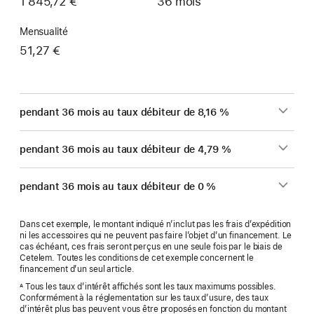
1 845,72 €
36 mois
Mensualité
51,27 €
pendant 36 mois au taux débiteur de 8,16 %
pendant 36 mois au taux débiteur de 4,79 %
pendant 36 mois au taux débiteur de 0 %
Dans cet exemple, le montant indiqué n’inclut pas les frais d’expédition
ni les accessoires qui ne peuvent pas faire l’objet d’un financement. Le
cas échéant, ces frais seront perçus en une seule fois par le biais de
Cetelem. Toutes les conditions de cet exemple concernent le
financement d’un seul article.
Tous les taux d’intérêt affichés sont les taux maximums possibles.
A
Conformément à la réglementation sur les taux d’usure, des taux
d’intérêt plus bas peuvent vous être proposés en fonction du montant