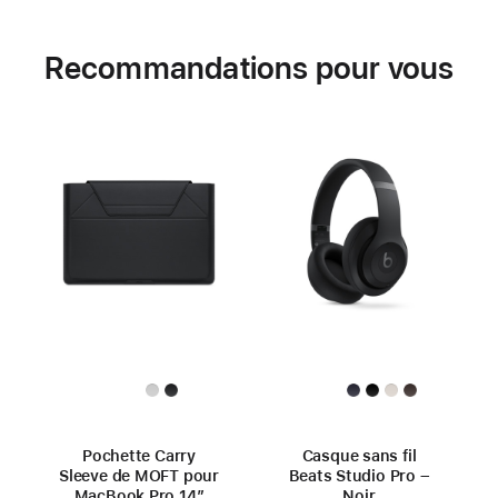
Recommandations pour vous
Pochette Carry
Casque sans fil
Sleeve de MOFT pour
Beats Studio Pro –
MacBook Pro 14″
Noir