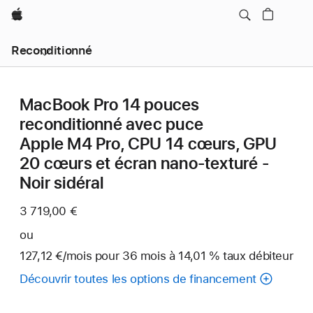
Apple
Reconditionné
MacBook Pro 14 pouces
reconditionné avec puce
Apple M4 Pro, CPU 14 cœurs, GPU
20 cœurs et écran nano-texturé -
Noir sidéral
3 719,00 €
ou
127,12 €
/mois
par
pour 36
mois
mois
à 14,01 % taux débiteur
mois
Découvrir toutes les options de financement