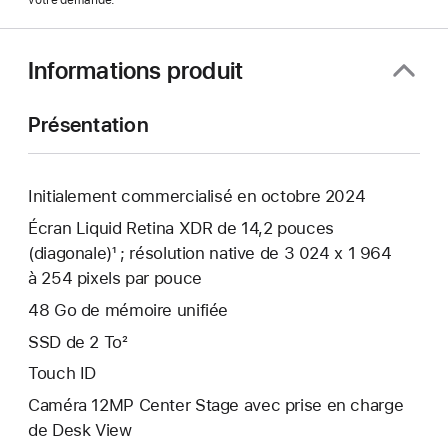
votre demande.
Informations produit
Présentation
Initialement commercialisé en octobre 2024
Écran Liquid Retina XDR de 14,2 pouces
(diagonale)¹ ; résolution native de 3 024 x 1 964
à 254 pixels par pouce
48 Go de mémoire unifiée
SSD de 2 To²
Touch ID
Caméra 12MP Center Stage avec prise en charge
de Desk View