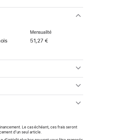
Mensualité
ois
51,27 €
 financement. Le cas échéant, ces frais seront
cement d’un seul article.