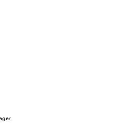
ager.