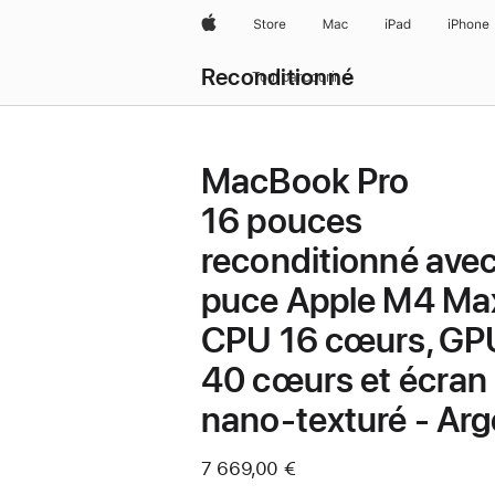
Apple
Store
Mac
iPad
iPhone
Reconditionné
Tout parcourir
MacBook Pro
16 pouces
reconditionné ave
puce Apple M4 Ma
CPU 16 cœurs, GP
40 cœurs et écran
nano-texturé - Arg
7 669,00 €