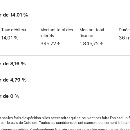
r de 14,01 %
Taux débiteur
Montant total des
Montant total
Durée
intérêts
financé
14,01 %
36 m
345,72 €
1 845,72 €
r de 8,16 %
r de 4,79 %
r de 0 %
 pas les frais d’expédition ni les accessoires qui ne peuvent pas faire l’objet d’un
 par le biais de Cetelem. Toutes les conditions de cet exemple concernent le finan