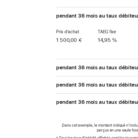
pendant 36 mois au taux débiteu
Prix d’achat
TAEG fixe
1 500,00 €
14,95 %
pendant 36 mois au taux débiteu
pendant 36 mois au taux débiteu
pendant 36 mois au taux débiteu
Dans cet exemple, le montant indiqué n’inclut
perçus en une seule fois
A