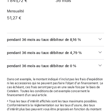
1 845,72 €
36 mois
Mensualité
51,27 €
pendant 36 mois au taux débiteur de 8,16 %
pendant 36 mois au taux débiteur de 4,79 %
pendant 36 mois au taux débiteur de 0 %
Dans cet exemple, le montant indiqué n’inclut pas les frais d’expédition
ni les accessoires qui ne peuvent pas faire l’objet d’un financement. Le
cas échéant, ces frais seront perçus en une seule fois par le biais de
Cetelem. Toutes les conditions de cet exemple concernent le
financement d’un seul article.
Tous les taux d’intérêt affichés sont les taux maximums possibles.
A
Conformément à la réglementation sur les taux d’usure, des taux
d’intérêt plus bas peuvent vous être proposés en fonction du montant