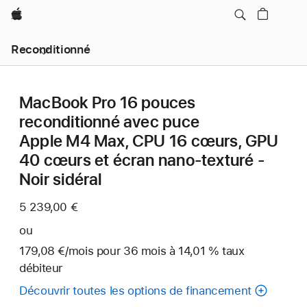
Apple
Reconditionné
MacBook Pro 16 pouces
reconditionné avec puce
Apple M4 Max, CPU 16 cœurs, GPU
40 cœurs et écran nano-texturé -
Noir sidéral
5 239,00 €
ou
179,08 €
/mois
par
pour 36
mois
mois
à 14,01 % taux
débiteur
mois
Découvrir toutes les options de financement