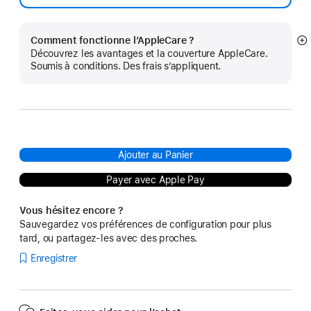
Comment fonctionne l’AppleCare ?
Af
Découvrez les avantages et la couverture AppleCare.
pl
Soumis à conditions. Des frais s’appliquent.
Ajouter au Panier
Payer avec Apple Pay
Vous hésitez encore ?
Sauvegardez vos préférences de configuration pour plus
tard, ou partagez-les avec des proches.
Enregistrer