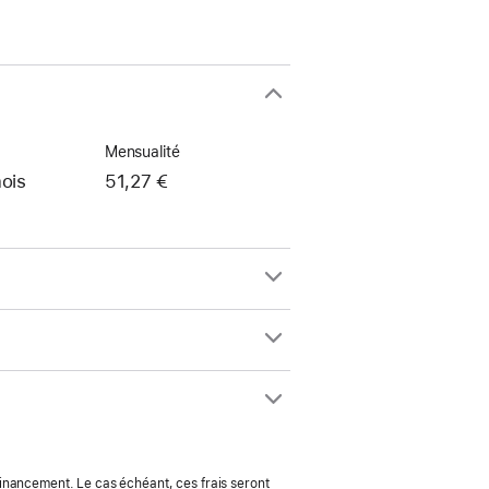
Mensualité
ois
51,27 €
 financement. Le cas échéant, ces frais seront