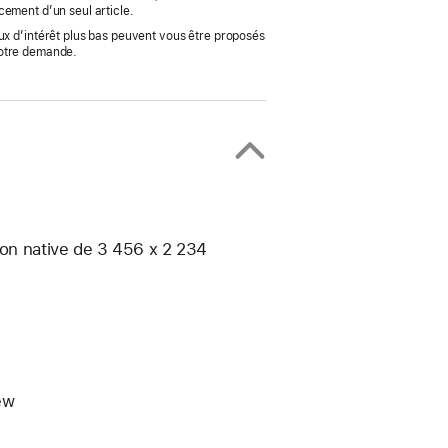
cement d’un seul article.
ux d’intérêt plus bas peuvent vous être proposés
votre demande.
ion native de 3 456 x 2 234
ew