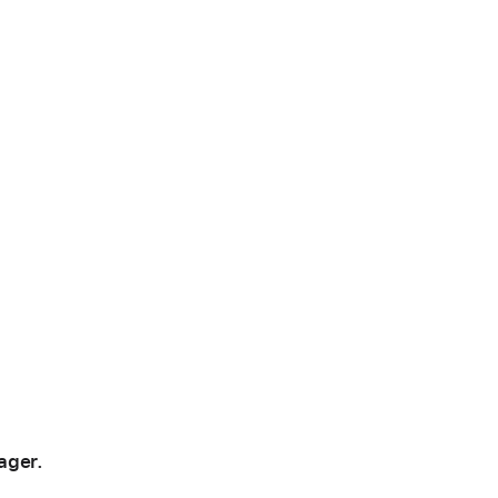
ager.