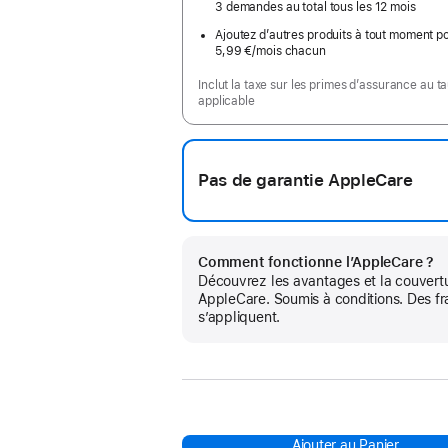
3 demandes au total tous les 12 mois
Ajoutez d’autres produits à tout moment p
5,99 €
/mois
par
chacun
mois
Inclut la taxe sur les primes d’assurance au t
applicable
Pas de garantie AppleCare
Comment fonctionne l’AppleCare ?
Découvrez les avantages et la couvert
AppleCare. Soumis à conditions. Des fr
s’appliquent.
Ajouter au Panier