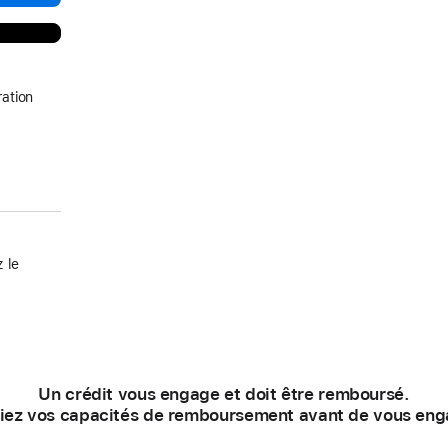
ation
 le
Un crédit vous engage et doit être remboursé.
fiez vos capacités de remboursement avant de vous eng