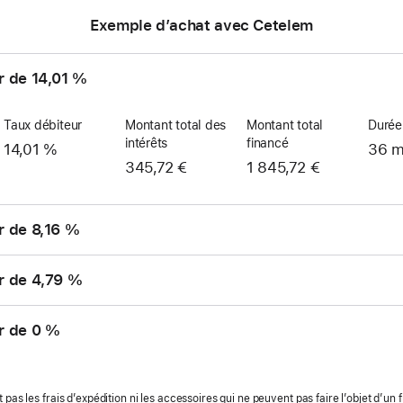
Exemple d’achat avec Cetelem
r de 14,01 %
Taux débiteur
Montant total des
Montant total
Durée
intérêts
financé
14,01 %
36 m
345,72 €
1 845,72 €
r de 8,16 %
r de 4,79 %
r de 0 %
 pas les frais d’expédition ni les accessoires qui ne peuvent pas faire l’objet d’un