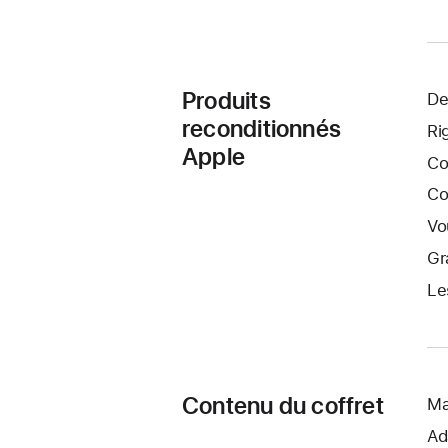
Produits
De
reconditionnés
Ri
Apple
Co
Co
Vo
Gr
Le
Contenu du coffret
Ma
Ad