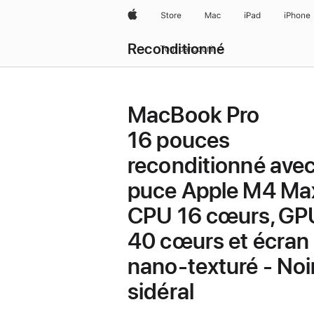
Apple
Store
Mac
iPad
iPhone
Reconditionné
Tout parcourir
MacBook Pro
16 pouces
reconditionné ave
puce Apple M4 Ma
CPU 16 cœurs, GP
40 cœurs et écran
nano-texturé - Noi
sidéral