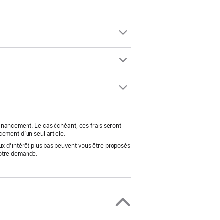
 financement. Le cas échéant, ces frais seront
cement d’un seul article.
ux d’intérêt plus bas peuvent vous être proposés
votre demande.