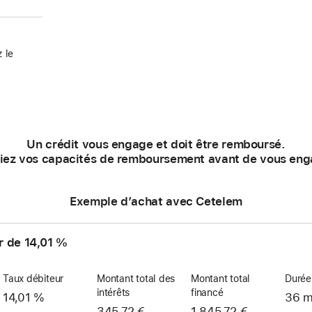
 le
Un crédit vous engage et doit être remboursé.
fiez vos capacités de remboursement avant de vous eng
Exemple d’achat avec Cetelem
r de 14,01 %
Taux débiteur
Montant total des
Montant total
Durée
intérêts
financé
14,01 %
36 m
345,72 €
1 845,72 €