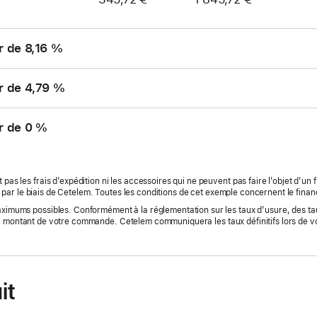
r de 8,16 %
r de 4,79 %
r de 0 %
 pas les frais d’expédition ni les accessoires qui ne peuvent pas faire l’objet d’un
 par le biais de Cetelem. Toutes les conditions de cet exemple concernent le finan
maximums possibles. Conformément à la réglementation sur les taux d’usure, des ta
u montant de votre commande. Cetelem communiquera les taux définitifs lors de 
it