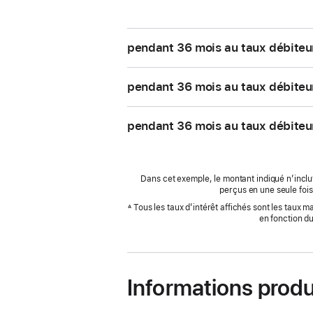
pendant 36 mois au taux débiteu
pendant 36 mois au taux débiteu
pendant 36 mois au taux débiteu
Dans cet exemple, le montant indiqué n’inclut
perçus en une seule fois
Tous les taux d’intérêt affichés sont les taux 
A
en fonction d
Informations produ