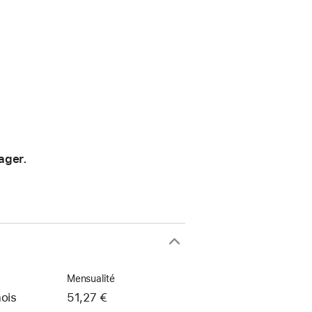
ager.
Mensualité
ois
51,27 €