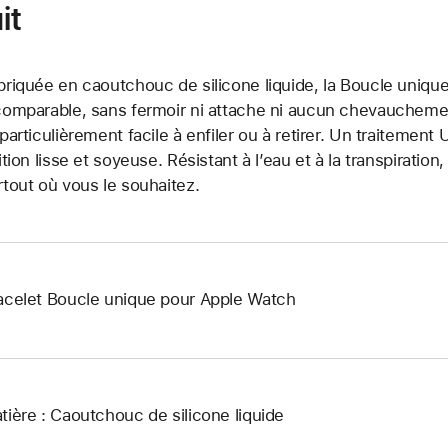
it
briquée en caoutchouc de silicone liquide, la Boucle unique
comparable, sans fermoir ni attache ni aucun chevauchement.
 particulièrement facile à enfiler ou à retirer. Un traitemen
nition lisse et soyeuse. Résistant à l’eau et à la transpiration
rtout où vous le souhaitez.
acelet Boucle unique pour Apple Watch
tière : Caoutchouc de silicone liquide