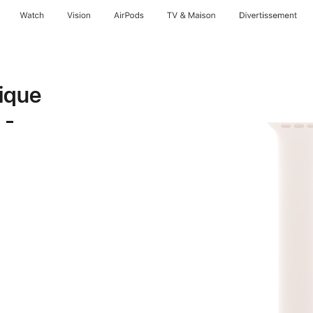
Watch
Vision
AirPods
TV & Maison
Divertissements
ique
 -