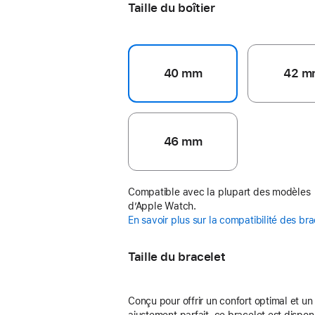
Taille du boîtier
40 mm
42 m
46 mm
Compatible avec la plupart des modèles
d’Apple Watch.
En savoir plus sur la compatibilité des br
Taille du bracelet
Conçu pour offrir un confort optimal et un
ajustement parfait, ce bracelet est dispon