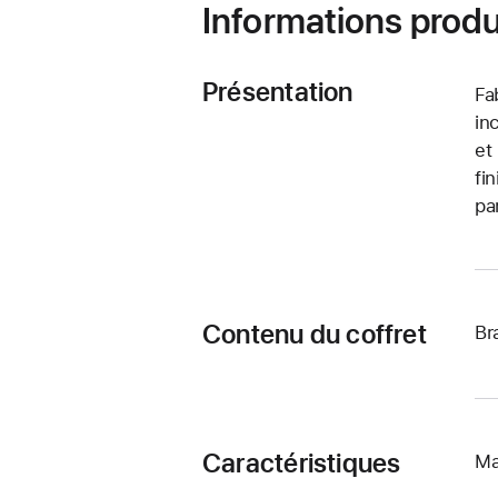
Informations produ
Présentation
Fa
in
et
fi
pa
Contenu du coffret
Br
Caractéristiques
Ma