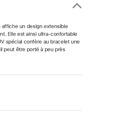
 affiche un design extensible
 Elle est ainsi ultra-confortable
t UV spécial confère au bracelet une
, il peut être porté à peu près