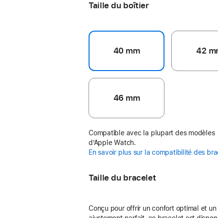
Taille du boîtier
40 mm
42 m
46 mm
Compatible avec la plupart des modèles
d’Apple Watch.
En savoir plus sur la compatibilité des br
Taille du bracelet
Conçu pour offrir un confort optimal et un
ajustement parfait, ce bracelet est dispon