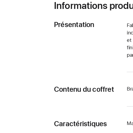
Informations produ
Présentation
Fa
in
et
fi
pa
Contenu du coffret
Br
Caractéristiques
Ma