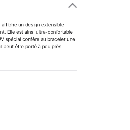
 affiche un design extensible
 Elle est ainsi ultra-confortable
t UV spécial confère au bracelet une
, il peut être porté à peu près