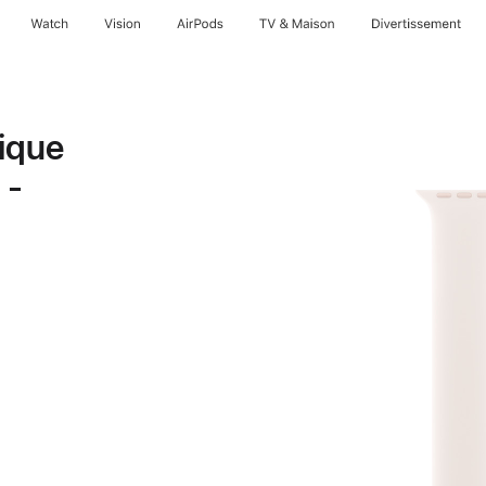
Watch
Vision
AirPods
TV & Maison
Divertissements
ique
 -