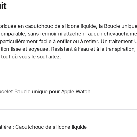
it
briquée en caoutchouc de silicone liquide, la Boucle unique
comparable, sans fermoir ni attache ni aucun chevauchement.
 particulièrement facile à enfiler ou à retirer. Un traitemen
nition lisse et soyeuse. Résistant à l’eau et à la transpiration
rtout où vous le souhaitez.
acelet Boucle unique pour Apple Watch
tière : Caoutchouc de silicone liquide