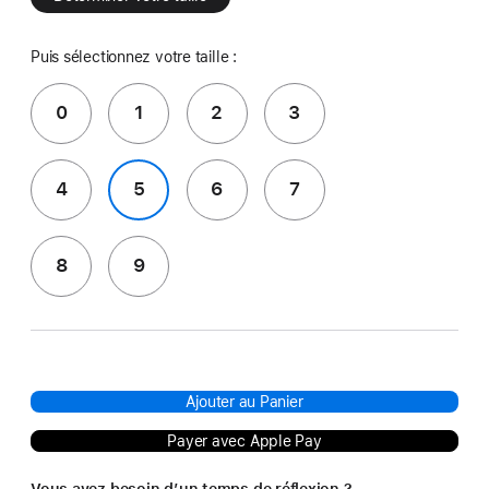
Puis sélectionnez votre taille :
0
1
2
3
4
5
6
7
8
9
Ajouter au Panier
Payer avec Apple Pay
Vous avez besoin d’un temps de réflexion ?