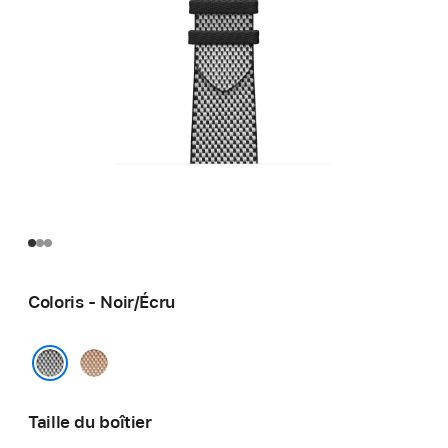
Coloris - Noir/Écru
Gold/
Écru
Noir/Écru
Taille du boîtier