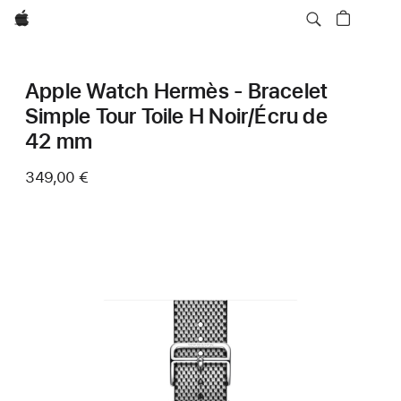
Apple
Apple Watch Hermès - Bracelet
Simple Tour Toile H Noir/Écru de
42 mm
349,00 €