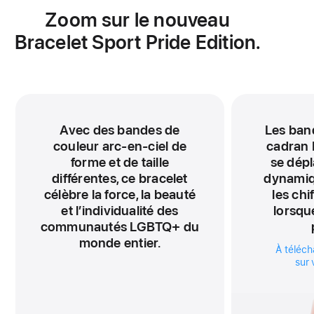
Zoom sur le nouveau
Bracelet Sport Pride Edition.
Avec des bandes de
Les ban
couleur arc-en-ciel de
cadran 
forme et de taille
se dépl
différentes, ce bracelet
dynamiq
célèbre la force, la beauté
les chi
et l’individualité des
lorsqu
communautés LGBTQ+ du
monde entier.
À téléch
sur 