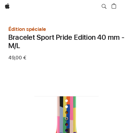
Apple
Édition spéciale
Bracelet Sport Pride Edition 40 mm -
M/L
49,00 €