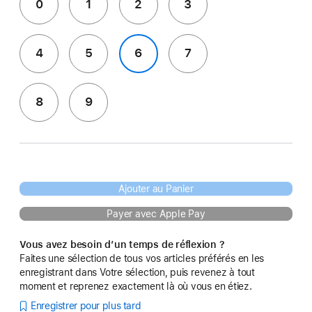
0
1
2
3
4
5
6
7
8
9
Ajouter au Panier
Payer avec Apple Pay
Vous avez besoin d’un temps de réflexion ?
Faites une sélection de tous vos articles préférés en les
enregistrant dans Votre sélection, puis revenez à tout
moment et reprenez exactement là où vous en étiez.
Enregistrer pour plus tard