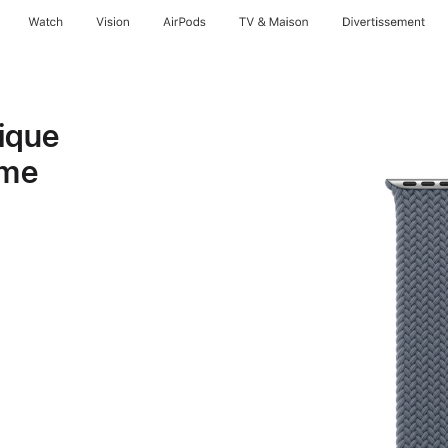
Watch
Vision
AirPods
TV & Maison
Divertissements
ique
ime