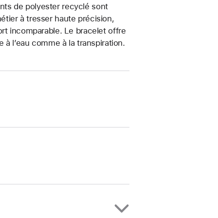
ments de polyester recyclé sont
métier à tresser haute précision,
rt incomparable. Le bracelet offre
e à l’eau comme à la transpiration.