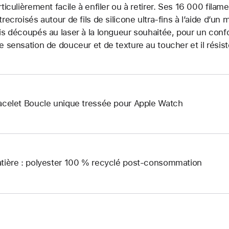
rticulièrement facile à enfiler ou à retirer. Ses 16 000 fila
trecroisés autour de fils de silicone ultra-fins à l’aide d’un 
is découpés au laser à la longueur souhaitée, pour un confo
e sensation de douceur et de texture au toucher et il résist
acelet Boucle unique tressée pour Apple Watch
tière : polyester 100 % recyclé post-consommation