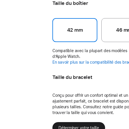
Taille du boîtier
42 mm
46 m
Compatible avec la plupart des modèles
d’Apple Watch.
En savoir plus sur la compatibilité des br
Taille du bracelet
Conçu pour offrir un confort optimal et un
ajustement parfait, ce bracelet est dispon
plusieurs tailles. Consultez notre guide p
trouver la taille qui vous convient.
Déterminer votre taille