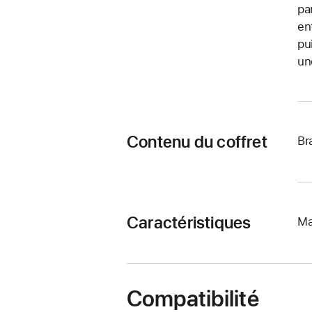
pa
en
pu
un
Contenu du coffret
Br
Caractéristiques
Ma
Compatibilité