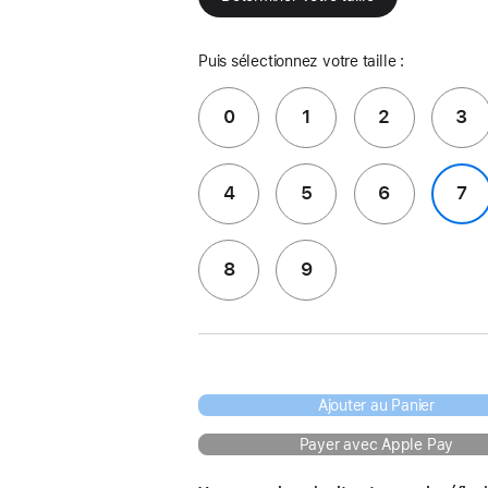
Puis sélectionnez votre taille :
0
1
2
3
4
5
6
7
8
9
Ajouter au Panier
Payer avec Apple Pay