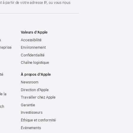
 à partir de votre adresse IP, ou vous nous
Valeurs d’Apple
s
Accessibilité
reprise
Environnement
Confidentialité
Chaîne logistique
ité
À propos d’Apple
Newsroom
Direction d’Apple
e la
Travailler chez Apple
Garantie
tch
Investisseurs
Éthique et conformité
Évènements