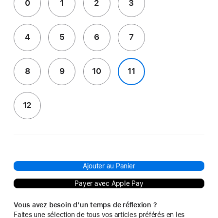
0
1
2
3
4
5
6
7
8
9
10
11
12
Ajouter au Panier
Payer avec Apple Pay
Vous avez besoin d’un temps de réflexion ?
Faites une sélection de tous vos articles préférés en les