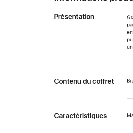
Présentation
Gr
pa
en
pu
un
Contenu du coffret
Br
Caractéristiques
Ma