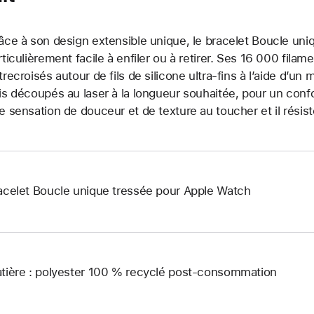
âce à son design extensible unique, le bracelet Boucle uniq
rticulièrement facile à enfiler ou à retirer. Ses 16 000 fila
trecroisés autour de fils de silicone ultra-fins à l’aide d’un 
is découpés au laser à la longueur souhaitée, pour un confo
e sensation de douceur et de texture au toucher et il résist
acelet Boucle unique tressée pour Apple Watch
tière : polyester 100 % recyclé post-consommation