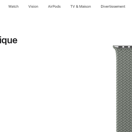
Watch
Vision
AirPods
TV & Maison
Divertissements
ique