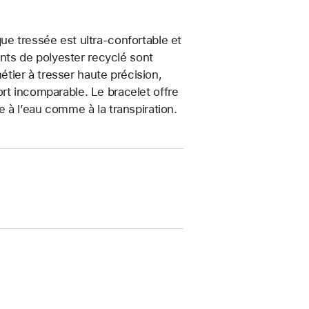
ue tressée est ultra-confortable et
ments de polyester recyclé sont
métier à tresser haute précision,
rt incomparable. Le bracelet offre
e à l’eau comme à la transpiration.