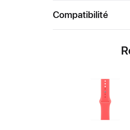
Compatibilité
R