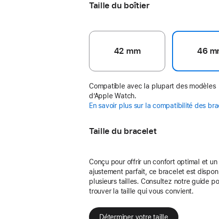
Taille du boîtier
42 mm
46 m
Compatible avec la plupart des modèles
d’Apple Watch.
En savoir plus sur la compatibilité des br
Taille du bracelet
Conçu pour offrir un confort optimal et un
ajustement parfait, ce bracelet est dispon
plusieurs tailles. Consultez notre guide p
trouver la taille qui vous convient.
Déterminer votre taille