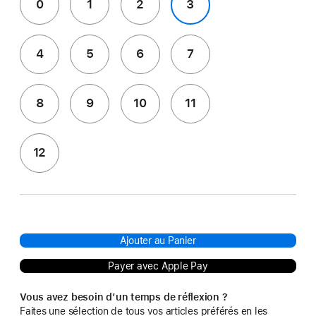
0
1
2
3
4
5
6
7
8
9
10
11
12
Ajouter au Panier
Payer avec Apple Pay
Vous avez besoin d’un temps de réflexion ?
Faites une sélection de tous vos articles préférés en les