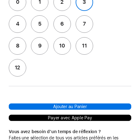
0
1
2
3
4
5
6
7
8
9
10
11
12
Ajouter au Panier
Payer avec Apple Pay
Vous avez besoin d’un temps de réflexion ?
Faites une sélection de tous vos articles préférés en les